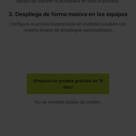
equipo de soporte te acompaña en todo el proceso.
3. Despliega de forma masiva en los equipos
Configura el acceso desatendido en múltiples equipos con
nuestro enlace de despliegue personalizado.
¡Empieza tu prueba gratuita de 15
días!
No se necesita tarjeta de crédito.