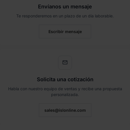
Envíanos un mensaje
Te responderemos en un plazo de un día laborable.
Escribir mensaje
mail
Solicita una cotización
Habla con nuestro equipo de ventas y recibe una propuesta
personalizada.
sales@islonline.com