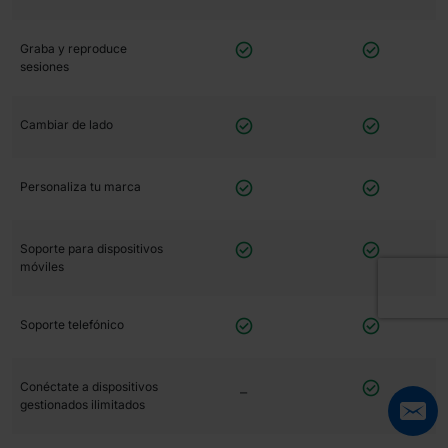


Graba y reproduce
sesiones


Cambiar de lado


Personaliza tu marca


Soporte para dispositivos
móviles


Soporte telefónico

Conéctate a dispositivos
⎯
gestionados ilimitados