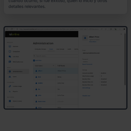
cuándo ocurrió, si fue exitoso, quién lo inició y otros
detalles relevantes.