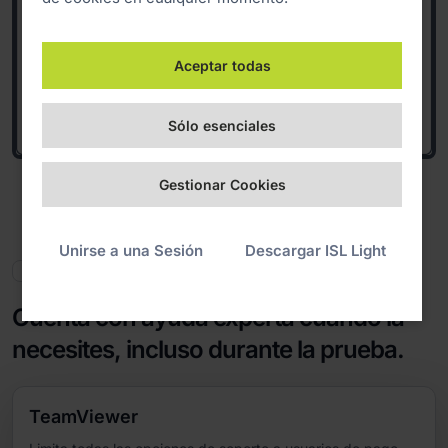
Aceptar todas
Sólo esenciales
Gestionar Cookies
Unirse a una Sesión
Descargar ISL Light
Soporte cercano y humano para todos
Cuenta con ayuda experta cuando la
necesites, incluso durante la prueba.
TeamViewer