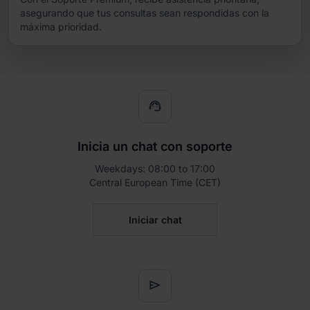
asegurando que tus consultas sean respondidas con la
máxima prioridad.
support_agent
Inicia un chat con soporte
Weekdays: 08:00 to 17:00
Central European Time (CET)
Iniciar chat
send