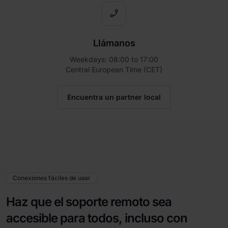
phone_enabled
Llámanos
Weekdays: 08:00 to 17:00
Central European Time (CET)
Encuentra un partner local
Conexiones fáciles de usar
Haz que el soporte remoto sea
accesible para todos, incluso con