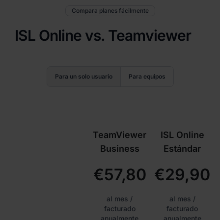
Compara planes fácilmente
ISL Online vs. Teamviewer
Para un solo usuario
Para equipos
TeamViewer
ISL Online
Business
Estándar
€57,80
€29,90
al mes /
al mes /
facturado
facturado
anualmente
anualmente