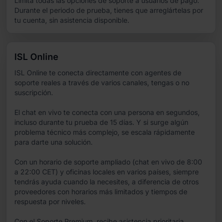
Limita todas las opciones de soporte a usuarios de pago.
Durante el periodo de prueba, tienes que arreglártelas por
tu cuenta, sin asistencia disponible.
ISL Online
ISL Online te conecta directamente con agentes de
soporte reales a través de varios canales, tengas o no
suscripción.
El chat en vivo te conecta con una persona en segundos,
incluso durante tu prueba de 15 días. Y si surge algún
problema técnico más complejo, se escala rápidamente
para darte una solución.
Con un horario de soporte ampliado (chat en vivo de 8:00
a 22:00 CET) y oficinas locales en varios países, siempre
tendrás ayuda cuando la necesites, a diferencia de otros
proveedores con horarios más limitados y tiempos de
respuesta por niveles.
Con el Soporte Premium, recibe asistencia prioritaria,