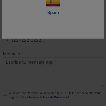
Correo electrónico
Spain
Número de teléfono
Mensaje
Al enviar este formulario, consiento que ISL Online procese mis datos
según lo descrito en la
Política de Privacidad