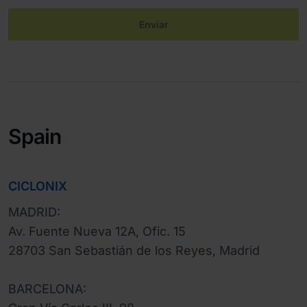
Enviar
Spain
CICLONIX
MADRID:

Av. Fuente Nueva 12A, Ofic. 15

28703 San Sebastián de los Reyes, Madrid 

BARCELONA:
