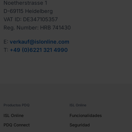
Noetherstrasse 1

D-69115 Heidelberg

VAT ID: DE347105357

Reg. Number: HRB 741430
E:
verkauf@islonline.com
T:
+49 (0)6221 321 4990
Productos PDQ
ISL Online
ISL Online
Funcionalidades
PDQ Connect
Seguridad