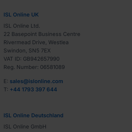
ISL Online UK
ISL Online Ltd.

22 Basepoint Business Centre

Rivermead Drive, Westlea

Swindon, SN5 7EX

VAT ID: GB942657990

Reg. Number: 06581089
E:
sales@islonline.com
T:
+44 1793 397 644
ISL Online Deutschland
ISL Online GmbH
