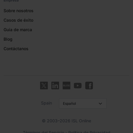
Empresa
Sobre nosotros
Casos de éxito
Guía de marca
Blog
Contáctanos
Spain
© 2003–2026 ISL Online
Términos del Servicio
-
Política de Privacidad