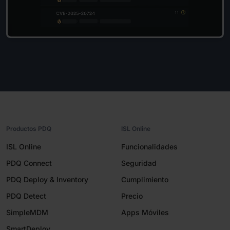
Productos PDQ
ISL Online
ISL Online
Funcionalidades
PDQ Connect
Seguridad
PDQ Deploy & Inventory
Cumplimiento
PDQ Detect
Precio
SimpleMDM
Apps Móviles
SmartDeploy