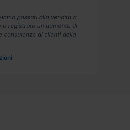
siamo passati alla vendita a
mo registrato un aumento di
e consulenze ai clienti della
.
zioni