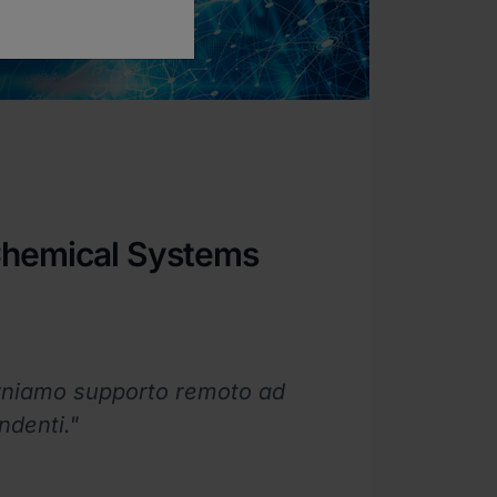
Chemical Systems
orniamo supporto remoto ad
ndenti."