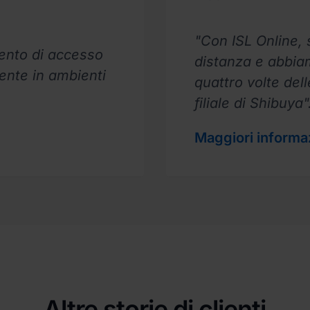
"Con ISL Online, 
mento di accesso
distanza e abbia
ente in ambienti
quattro volte dell
filiale di Shibuya"
Maggiori informa
Altre storie di clienti