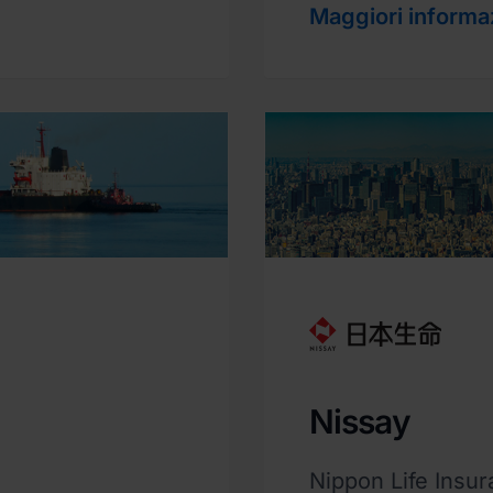
Maggiori informa
Nissay
Nippon Life Insu