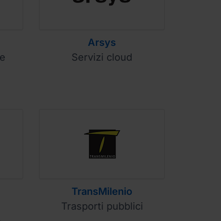
Arsys
le
Servizi cloud
TransMilenio
Trasporti pubblici
e