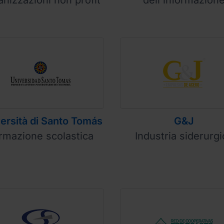
ersità di Santo Tomás
G&J
rmazione scolastica
Industria siderurgi