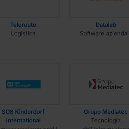
Teleroute
Datalab
Logistica
Software azienda
SOS Kinderdorf
Grupo Mediatec
International
Tecnologia
nizzazioni non profit
dell'informazion