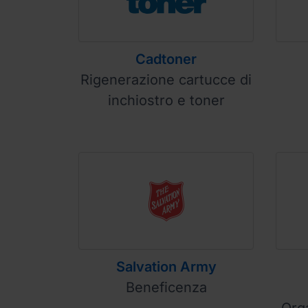
Cadtoner
Rigenerazione cartucce di
inchiostro e toner
Salvation Army
Beneficenza
Orga