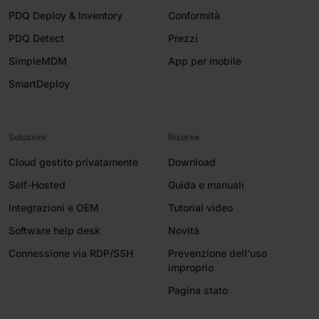
PDQ Deploy & Inventory
Conformità
PDQ Detect
Prezzi
SimpleMDM
App per mobile
SmartDeploy
Soluzioni
Risorse
Cloud gestito privatamente
Download
Self-Hosted
Guida e manuali
Integrazioni e OEM
Tutorial video
Software help desk
Novità
Connessione via RDP/SSH
Prevenzione dell'uso
improprio
Pagina stato