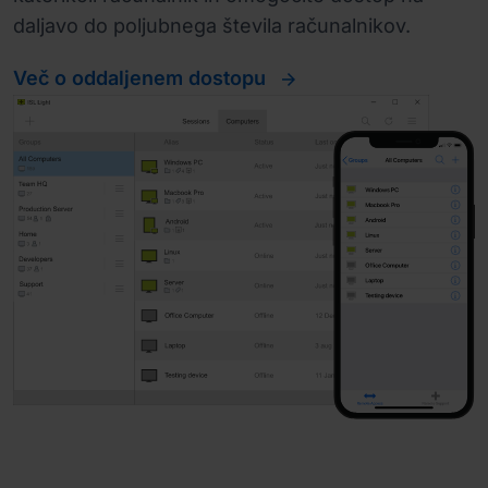
daljavo do poljubnega števila računalnikov.
Več o oddaljenem dostopu