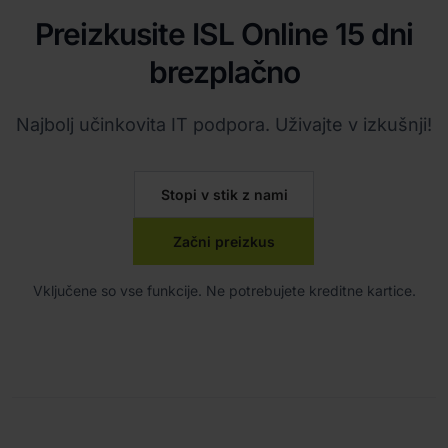
Preizkusite ISL Online 15 dni
brezplačno
Najbolj učinkovita IT podpora. Uživajte v izkušnji!
Stopi v stik z nami
Začni preizkus
Vključene so vse funkcije. Ne potrebujete kreditne kartice.