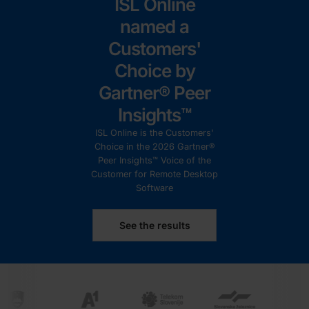
ISL Online
named a
Customers'
Choice by
Gartner® Peer
Insights™
ISL Online is the Customers'
Choice in the 2026 Gartner®
Peer Insights™ Voice of the
Customer for Remote Desktop
Software
See the results