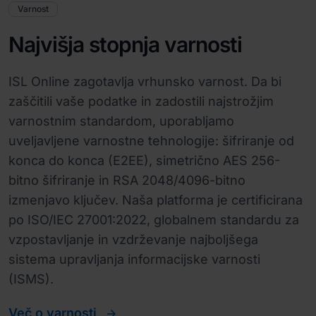
Varnost
Najvišja stopnja varnosti
ISL Online zagotavlja vrhunsko varnost. Da bi
zaščitili vaše podatke in zadostili najstrožjim
varnostnim standardom, uporabljamo
uveljavljene varnostne tehnologije: šifriranje od
konca do konca (E2EE), simetrično AES 256-
bitno šifriranje in RSA 2048/4096-bitno
izmenjavo ključev. Naša platforma je certificirana
po ISO/IEC 27001:2022, globalnem standardu za
vzpostavljanje in vzdrževanje najboljšega
sistema upravljanja informacijske varnosti
(ISMS).
Več o varnosti