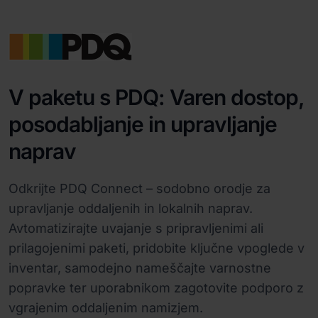
V paketu s PDQ: Varen dostop,
posodabljanje in upravljanje
naprav
Odkrijte PDQ Connect – sodobno orodje za
upravljanje oddaljenih in lokalnih naprav.
Avtomatizirajte uvajanje s pripravljenimi ali
prilagojenimi paketi, pridobite ključne vpoglede v
inventar, samodejno nameščajte varnostne
popravke ter uporabnikom zagotovite podporo z
vgrajenim oddaljenim namizjem.