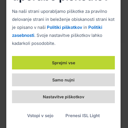
Več o integracijah
Na naši strani uporabljamo piškotke za pravilno
delovanje strani in beleženje obiskanosti strani kot
je opisano v naši
Politiki piškotkov
in
Politiki
zasebnosti
. Svoje nastavitve piškotkov lahko
kadarkoli posodobite.
Sprejmi vse
Samo nujni
Nastavitve piškotkov
Vstopi v sejo
Prenesi ISL Light