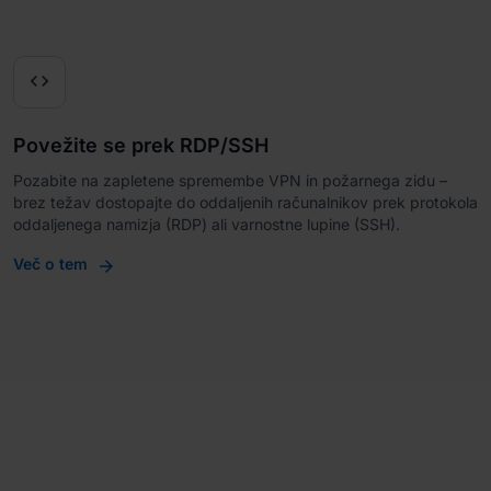

Povežite se prek RDP/SSH
Pozabite na zapletene spremembe VPN in požarnega zidu –
brez težav dostopajte do oddaljenih računalnikov prek protokola
oddaljenega namizja (RDP) ali varnostne lupine (SSH).
Več o tem