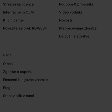
Strežniška licenca
Podpora & priročniki
Integracije in OEM
Video vodniki
Klicni center
Novosti
Povežite se prek RDP/SSH
Preprečevanje zlorabe
Delovanje storitve
O nas
O nas
Zgodbe o uspehu
Elementi blagovne znamke
Blog
Stopi v stik z nami