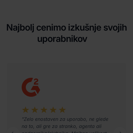
Najbolj cenimo izkušnje svojih
uporabnikov
"Zelo enostaven za uporabo, ne glede
na to, ali gre za stranko, agenta ali