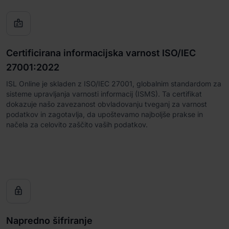

Certificirana informacijska varnost ISO/IEC
27001:2022
ISL Online je skladen z ISO/IEC 27001, globalnim standardom za
sisteme upravljanja varnosti informacij (ISMS). Ta certifikat
dokazuje našo zavezanost obvladovanju tveganj za varnost
podatkov in zagotavlja, da upoštevamo najboljše prakse in
načela za celovito zaščito vaših podatkov.

Napredno šifriranje