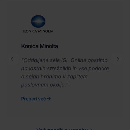
Konica Minolta


"Oddaljene seje ISL Online gostimo
Previous
Next
na lastnih strežnikih in vse podatke
o sejah hranimo v zaprtem
poslovnem okolju."

Preberi več