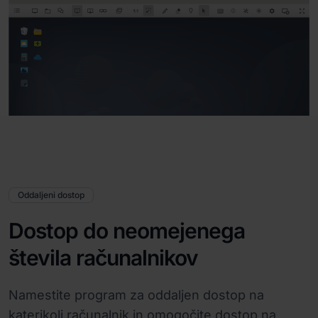
Oddaljeni dostop
Dostop do neomejenega
števila računalnikov
Namestite program za oddaljen dostop na
katerikoli računalnik in omogočite dostop na