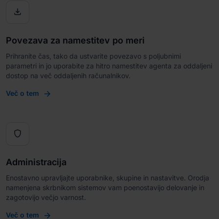

Povezava za namestitev po meri
Prihranite čas, tako da ustvarite povezavo s poljubnimi
parametri in jo uporabite za hitro namestitev agenta za oddaljeni
dostop na več oddaljenih računalnikov.
Več o tem

Administracija
Enostavno upravljajte uporabnike, skupine in nastavitve. Orodja
namenjena skrbnikom sistemov vam poenostavijo delovanje in
zagotovijo večjo varnost.
Več o tem