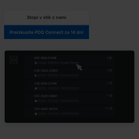
Stopi v stik z nami
Preizkusite PDQ Connect za 14 dni