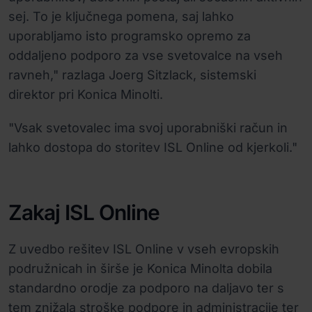
sej. To je ključnega pomena, saj lahko
uporabljamo isto programsko opremo za
oddaljeno podporo za vse svetovalce na vseh
ravneh," razlaga Joerg Sitzlack, sistemski
direktor pri Konica Minolti.
"Vsak svetovalec ima svoj uporabniški račun in
lahko dostopa do storitev ISL Online od kjerkoli."
Zakaj ISL Online
Z uvedbo rešitev ISL Online v vseh evropskih
podružnicah in širše je Konica Minolta dobila
standardno orodje za podporo na daljavo ter s
tem znižala stroške podpore in administracije ter