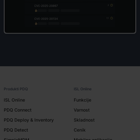
Produkti PDQ
ISL Online
ISL Online
Funkcije
PDQ Connect
Varnost
PDQ Deploy & Inventory
Skladnost
PDQ Detect
Cenik
SimpleMDM
Mobilne aplikacije