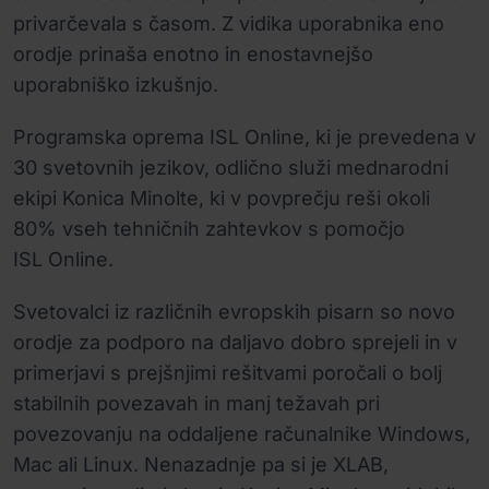
privarčevala s časom. Z vidika uporabnika eno
orodje prinaša enotno in enostavnejšo
uporabniško izkušnjo.
Programska oprema ISL Online, ki je prevedena v
30 svetovnih jezikov, odlično služi mednarodni
ekipi Konica Minolte, ki v povprečju reši okoli
80% vseh tehničnih zahtevkov s pomočjo
ISL Online.
Svetovalci iz različnih evropskih pisarn so novo
orodje za podporo na daljavo dobro sprejeli in v
primerjavi s prejšnjimi rešitvami poročali o bolj
stabilnih povezavah in manj težavah pri
povezovanju na oddaljene računalnike Windows,
Mac ali Linux. Nenazadnje pa si je XLAB,