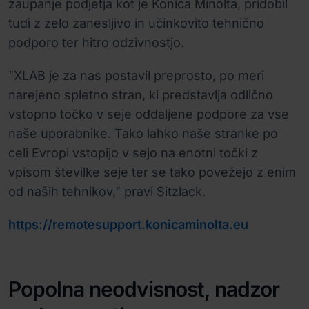
zaupanje podjetja kot je Konica Minolta, pridobil
tudi z zelo zanesljivo in učinkovito tehnično
podporo ter hitro odzivnostjo.
"XLAB je za nas postavil preprosto, po meri
narejeno spletno stran, ki predstavlja odlično
vstopno točko v seje oddaljene podpore za vse
naše uporabnike. Tako lahko naše stranke po
celi Evropi vstopijo v sejo na enotni točki z
vpisom številke seje ter se tako povežejo z enim
od naših tehnikov," pravi Sitzlack.
https://remotesupport.konicaminolta.eu
Popolna neodvisnost, nadzor