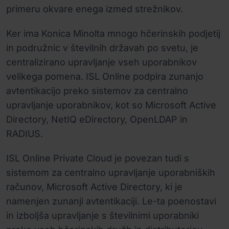
primeru okvare enega izmed strežnikov.
Ker ima Konica Minolta mnogo hčerinskih podjetij
in podružnic v številnih državah po svetu, je
centralizirano upravljanje vseh uporabnikov
velikega pomena. ISL Online podpira zunanjo
avtentikacijo preko sistemov za centralno
upravljanje uporabnikov, kot so Microsoft Active
Directory, NetIQ eDirectory, OpenLDAP in
RADIUS.
ISL Online Private Cloud je povezan tudi s
sistemom za centralno upravljanje uporabniških
računov, Microsoft Active Directory, ki je
namenjen zunanji avtentikaciji. Le-ta poenostavi
in izboljša upravljanje s številnimi uporabniki