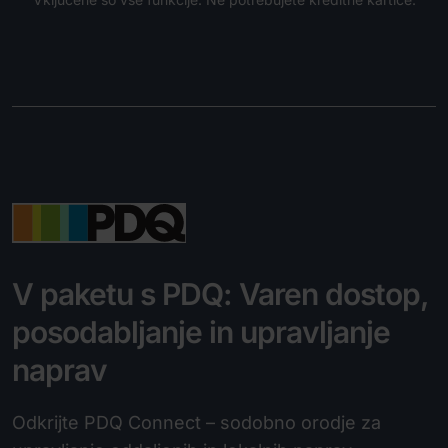
V paketu s PDQ: Varen dostop,
posodabljanje in upravljanje
naprav
Odkrijte PDQ Connect – sodobno orodje za