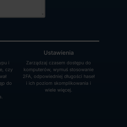
Ustawienia
ypu i
Zarządzaj czasem dostępu do
e, czy
komputerów, wymuś stosowanie
wał
2FA, odpowiedniej długości haseł
tęp do
i ich poziom skomplikowania i
wiele więcej.
a.