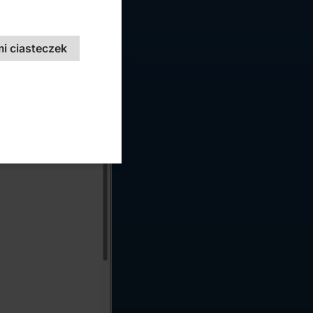
i ciasteczek