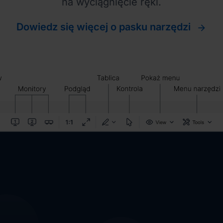
na wyciągnięcie ręki.
Dowiedz się więcej o pasku narzędzi