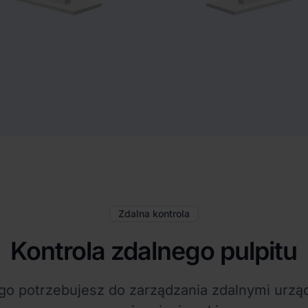
Zdalna kontrola
Kontrola zdalnego pulpitu
go potrzebujesz do zarządzania zdalnymi urzą