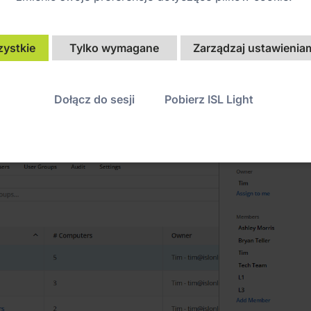
Dowiedz się więcej o administracji
zystkie
Tylko wymagane
Zarządzaj ustawieniam
Dołącz do sesji
Pobierz ISL Light