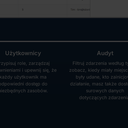
Użytkownicy
Audyt
rzypisuj role, zarządzaj
Filtruj zdarzenia według t
wnieniami i upewnij się, że
zobacz, kiedy miały miejsc
każdy użytkownik ma
były udane, kto zainicjo
odpowiedni dostęp do
działanie, masz także dos
niezbędnych zasobów.
surowych danych
dotyczących zdarzeni