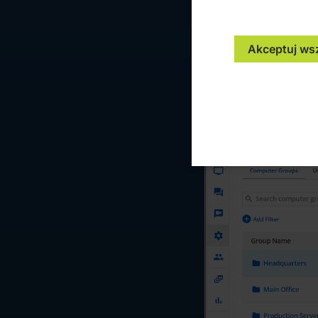
Akceptuj ws