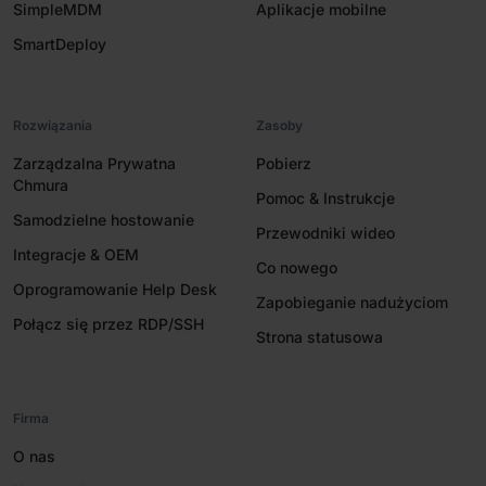
SimpleMDM
Aplikacje mobilne
SmartDeploy
Rozwiązania
Zasoby
Zarządzalna Prywatna
Pobierz
Chmura
Pomoc & Instrukcje
Samodzielne hostowanie
Przewodniki wideo
Integracje & OEM
Co nowego
Oprogramowanie Help Desk
Zapobieganie nadużyciom
Połącz się przez RDP/SSH
Strona statusowa
Firma
O nas