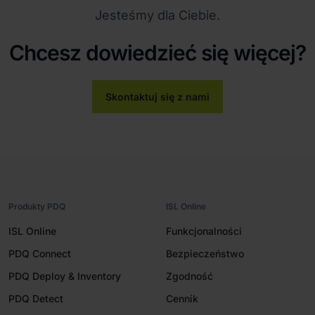
Jesteśmy dla Ciebie.
Chcesz dowiedzieć się więcej?
Skontaktuj się z nami
Produkty PDQ
ISL Online
ISL Online
Funkcjonalności
PDQ Connect
Bezpieczeństwo
PDQ Deploy & Inventory
Zgodność
PDQ Detect
Cennik