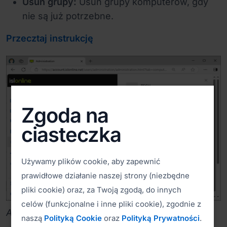
Usuń grupy:
Usuń grupy komputerów, gdy
nie są już potrzebne.
Przecztaj instrukcję
Zgoda na
ciasteczka
Używamy plików cookie, aby zapewnić
prawidłowe działanie naszej strony (niezbędne
pliki cookie) oraz, za Twoją zgodą, do innych
celów (funkcjonalne i inne pliki cookie), zgodnie z
Administracja > grupy komputerów
naszą
Polityką Cookie
oraz
Polityką Prywatności
.