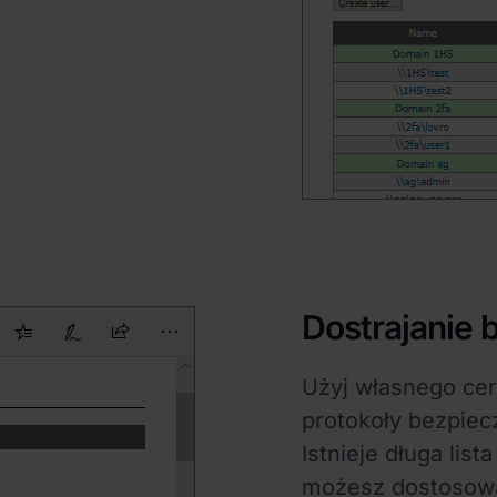
Dostrajanie
Użyj własnego cer
protokoły bezpiec
Istnieje długa lis
możesz dostosowa