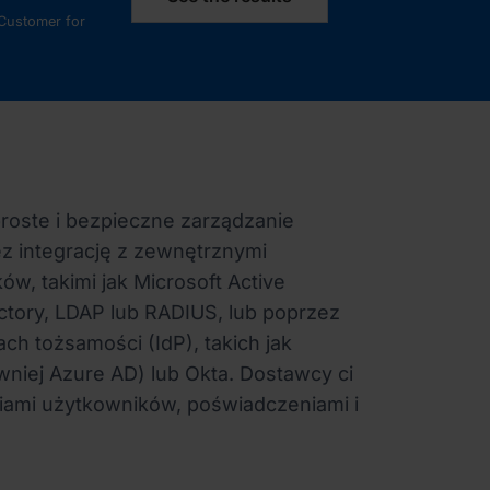
 Customer for
proste i bezpieczne zarządzanie
z integrację z zewnętrznymi
w, takimi jak Microsoft Active
ectory, LDAP lub RADIUS, lub poprzez
ch tożsamości (IdP), takich jak
awniej Azure AD) lub Okta. Dostawcy ci
iami użytkowników, poświadczeniami i