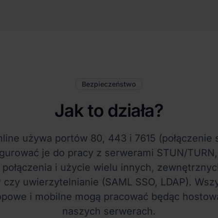
Bezpieczeństwo
Jak to działa?
line używa portów 80, 443 i 7615 (połączenie
gurować je do pracy z serwerami STUN/TURN,
połączenia i użycie wielu innych, zewnętrznyc
 czy uwierzytelnianie (SAML SSO, LDAP). Wszys
opowe i mobilne mogą pracować będąc hostow
naszych serwerach.