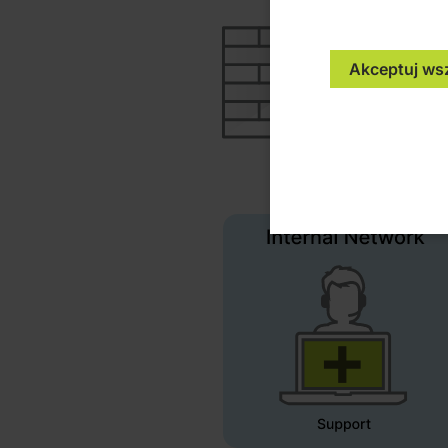
Akceptuj ws