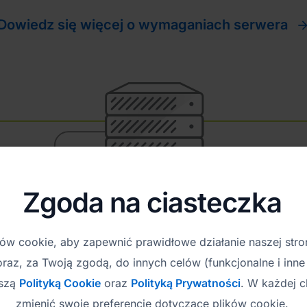
Dowiedz się więcej o wymaganiach serwera
Zgoda na ciasteczka
w cookie, aby zapewnić prawidłowe działanie naszej stro
 oraz, za Twoją zgodą, do innych celów (funkcjonalne i inne 
aszą
Polityką Cookie
oraz
Polityką Prywatności
. W każdej c
zmienić swoje preferencje dotyczące plików cookie.