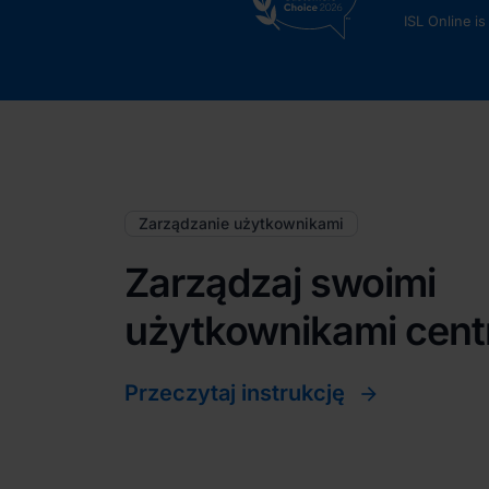
ISL Online i
Zarządzanie użytkownikami
Zarządzaj swoimi
użytkownikami centr
Przeczytaj instrukcję