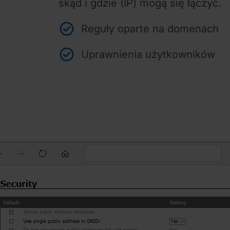
skąd i gdzie (IP) mogą się łączyć.
Reguły oparte na domenach
Uprawnienia użytkowników