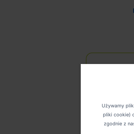
Używamy plikó
pliki cookie)
zgodnie z n