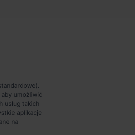
 standardowe).
 aby umożliwić
h usług takich
tkie aplikacje
ane na