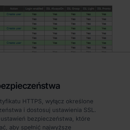
 bezpieczeństwa
tyfikatu HTTPS, wyłącz określone
zeństwa i dostosuj ustawienia SSL.
ta ustawień bezpieczeństwa, które
ć, aby spełnić najwyższe