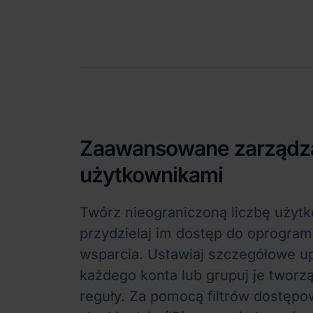
Zaawansowane zarządz
użytkownikami
Twórz nieograniczoną liczbę użyt
przydzielaj im dostęp do oprogra
wsparcia. Ustawiaj szczegółowe up
każdego konta lub grupuj je tworz
reguły. Za pomocą filtrów dostępo