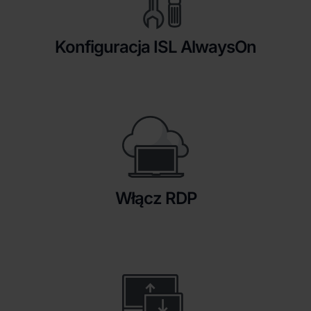
Konfiguracja ISL AlwaysOn
Włącz RDP