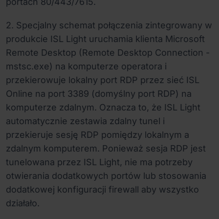
portach 80/443/7615.
2. Specjalny schemat połączenia zintegrowany w
produkcie ISL Light uruchamia klienta Microsoft
Remote Desktop (Remote Desktop Connection -
mstsc.exe) na komputerze operatora i
przekierowuje lokalny port RDP przez sieć ISL
Online na port 3389 (domyślny port RDP) na
komputerze zdalnym. Oznacza to, że ISL Light
automatycznie zestawia zdalny tunel i
przekieruje sesję RDP pomiędzy lokalnym a
zdalnym komputerem. Ponieważ sesja RDP jest
tunelowana przez ISL Light, nie ma potrzeby
otwierania dodatkowych portów lub stosowania
dodatkowej konfiguracji firewall aby wszystko
działało.