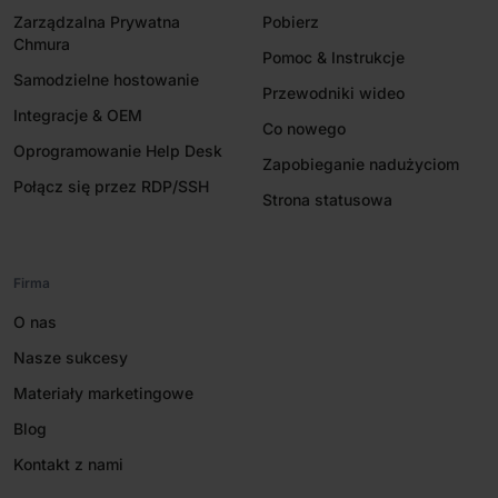
Zarządzalna Prywatna
Pobierz
Chmura
Pomoc & Instrukcje
Samodzielne hostowanie
Przewodniki wideo
Integracje & OEM
Co nowego
Oprogramowanie Help Desk
Zapobieganie nadużyciom
Połącz się przez RDP/SSH
Strona statusowa
Firma
O nas
Nasze sukcesy
Materiały marketingowe
Blog
Kontakt z nami