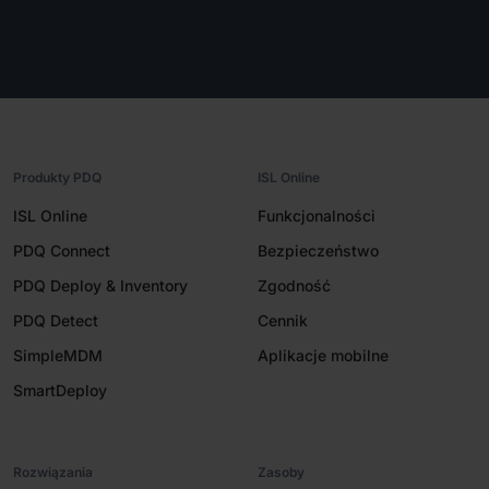
Produkty PDQ
ISL Online
ISL Online
Funkcjonalności
PDQ Connect
Bezpieczeństwo
PDQ Deploy & Inventory
Zgodność
PDQ Detect
Cennik
SimpleMDM
Aplikacje mobilne
SmartDeploy
Rozwiązania
Zasoby