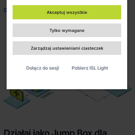
Dowiedz się więcej
Akceptuj wszystkie
Tylko wymagane
Zarządzaj ustawieniami ciasteczek
Dołącz do sesji
Pobierz ISL Light
Działaj jako Jump Box dla