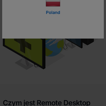
Poland
Czym jest Remote Desktop