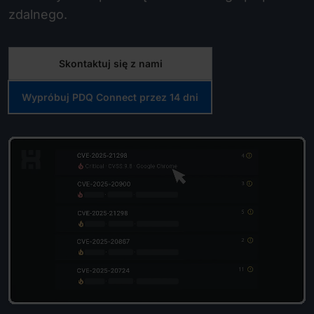
zdalnego.
Skontaktuj się z nami
Wypróbuj PDQ Connect przez 14 dni