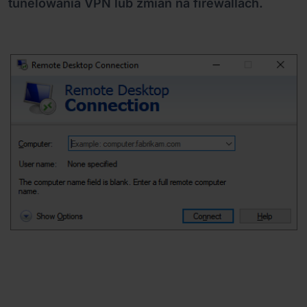
tunelowania VPN lub zmian na firewallach.