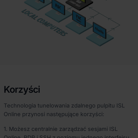
Korzyści
Technologia tunelowania zdalnego pulpitu ISL
Online przynosi następujące korzyści:
1. Możesz centralnie zarządzać sesjami ISL
Online, RDP i SSH z poziomu jednego interfejsu.