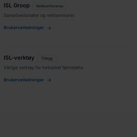
ISL Groop
Nettkonferanse
Samarbeidsmøter og nettseminarer.
Brukerveiledninger
ISL-verktøy
Tillegg
Viktige verktøy for forbedret fjernstøtte.
Brukerveiledninger