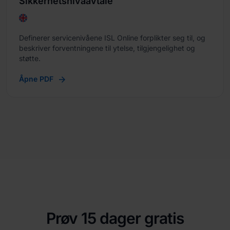
Sikkerhetsnivåavtale
Definerer servicenivåene ISL Online forplikter seg til, og
beskriver forventningene til ytelse, tilgjengelighet og
støtte.
Åpne PDF
Prøv 15 dager gratis