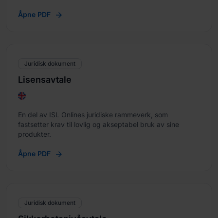
Åpne PDF
Juridisk dokument
Lisensavtale
En del av ISL Onlines juridiske rammeverk, som
fastsetter krav til lovlig og akseptabel bruk av sine
produkter.
Åpne PDF
Juridisk dokument