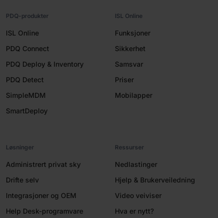
PDQ-produkter
ISL Online
ISL Online
Funksjoner
PDQ Connect
Sikkerhet
PDQ Deploy & Inventory
Samsvar
PDQ Detect
Priser
SimpleMDM
Mobilapper
SmartDeploy
Løsninger
Ressurser
Administrert privat sky
Nedlastinger
Drifte selv
Hjelp & Brukerveiledning
Integrasjoner og OEM
Video veiviser
Help Desk-programvare
Hva er nytt?