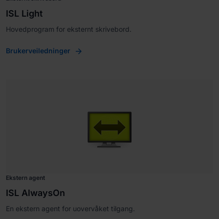
ISL Light
Hovedprogram for eksternt skrivebord.
Brukerveiledninger
Ekstern agent
ISL AlwaysOn
En ekstern agent for uovervåket tilgang.