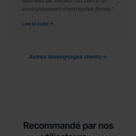
données de session au sein d'un
environnement d'entreprise fermé."

Lire la suite

Autres témoignages clients
Recommandé par nos