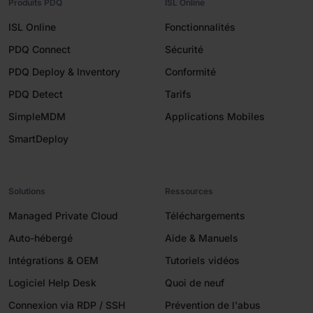
Produits PDQ
ISL Online
ISL Online
Fonctionnalités
PDQ Connect
Sécurité
PDQ Deploy & Inventory
Conformité
PDQ Detect
Tarifs
SimpleMDM
Applications Mobiles
SmartDeploy
Solutions
Ressources
Managed Private Cloud
Téléchargements
Auto-hébergé
Aide & Manuels
Intégrations & OEM
Tutoriels vidéos
Logiciel Help Desk
Quoi de neuf
Connexion via RDP / SSH
Prévention de l'abus