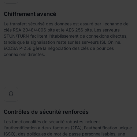
Chiffrement avancé
Le transfert sécurisé des données est assuré par l'échange de
clés RSA 2048/4096 bits et le AES 256 bits. Les serveurs
STUN/TURN facilitent l'établissement de connexions directes,
tandis que la signalisation reste sur les serveurs ISL Online.
ECDSA P-256 gère la négociation des clés de pour ces
connexions directes.

Contrôles de sécurité renforcés
Les fonctionnalités de sécurité robustes incluent
l'authentification à deux facteurs (2FA), l'authentification unique
(SSO), des politiques de mot de passe personnalisables, une