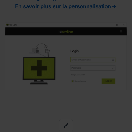

En savoir plus sur la personnalisation
brush