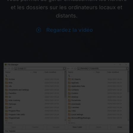
et les dossiers sur les ordinateurs locaux et
distants.
play_circle
Regardez la vidéo