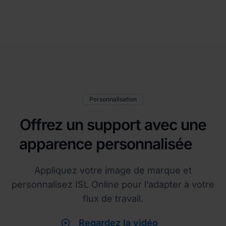
Personnalisation
Offrez un support avec une
apparence personnalisée
Appliquez votre image de marque et
personnalisez ISL Online pour l’adapter à votre
flux de travail.
play_circle
Regardez la vidéo