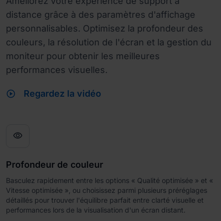
Améliorez votre expérience de support à
distance grâce à des paramètres d'affichage
personnalisables. Optimisez la profondeur des
couleurs, la résolution de l'écran et la gestion du
moniteur pour obtenir les meilleures
performances visuelles.
play_circle
Regardez la vidéo
visibility
Profondeur de couleur
Basculez rapidement entre les options « Qualité optimisée » et «
Vitesse optimisée », ou choisissez parmi plusieurs préréglages
détaillés pour trouver l'équilibre parfait entre clarté visuelle et
performances lors de la visualisation d'un écran distant.