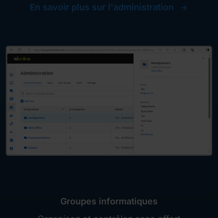
En savoir plus sur l'administration
Groupes informatiques