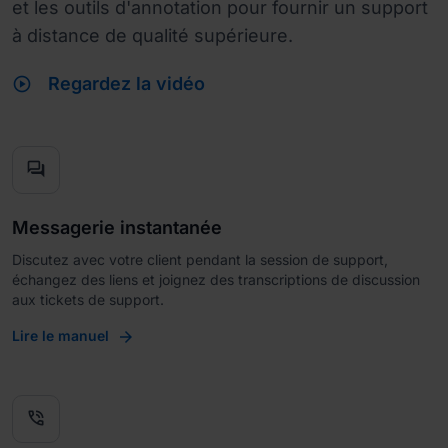
et les outils d'annotation pour fournir un support
à distance de qualité supérieure.
play_circle
Regardez la vidéo
forum
Messagerie instantanée
Discutez avec votre client pendant la session de support,
échangez des liens et joignez des transcriptions de discussion
aux tickets de support.
Lire le manuel
phone_in_talk