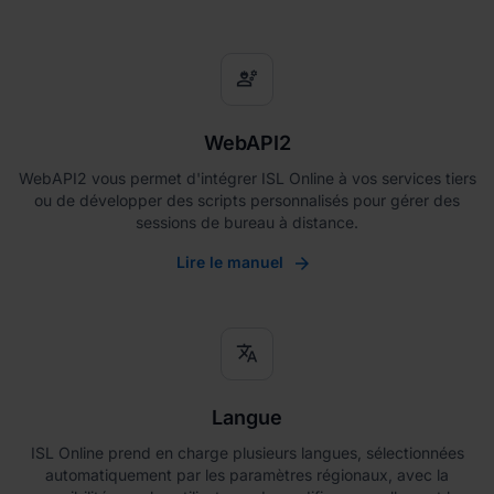
engineering
WebAPI2
WebAPI2 vous permet d'intégrer ISL Online à vos services tiers
ou de développer des scripts personnalisés pour gérer des
sessions de bureau à distance.
Lire le manuel
translate
Langue
ISL Online prend en charge plusieurs langues, sélectionnées
automatiquement par les paramètres régionaux, avec la