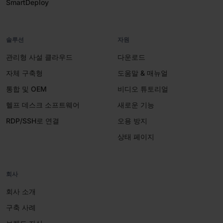
SmartDeploy
솔루션
자원
관리형 사설 클라우드
다운로드
자체 구축형
도움말 & 매뉴얼
통합 및 OEM
비디오 튜토리얼
헬프 데스크 소프트웨어
새로운 기능
RDP/SSH로 연결
오용 방지
상태 페이지
회사
회사 소개
구축 사례