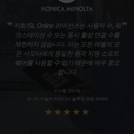
저희 ISL Online 라이선스는 사용자 수, 워
크스테이션 수 또는 동시 활성 연결 수를
제한하지 않습니다. 이는 모든 레벨의 모
든 서포터에게 동일한 원격 지원 소프트
웨어를 사용할 수 있기 때문에 매우 중요
합니다.
시스템 관리자
코니카 미놀타 비즈니스 솔루션 유럽 GmbH