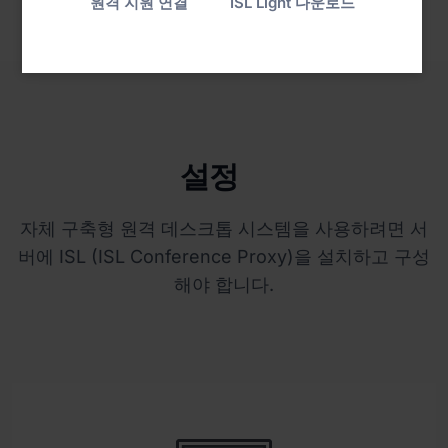
원격 지원 연결
ISL Light 다운로드
설정
자체 구축형 원격 데스크톱 시스템을 사용하려면 서
버에 ISL (ISL Conference Proxy)을 설치하고 구성
해야 합니다.