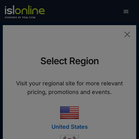

탐색하
셀프호스팅 솔루션
Select Region
당신이 통제하고 있습니다
서버에 ISL Online을 설치하여 엄격한 보안 요구 사항
Visit your regional site for more relevant
을 충족하고 개인 정보 보호 및 완전한 독립성을 누리
pricing, promotions and events.
십시오. 회사의 자체 서버를 통해 모든 원격 연결이 설
정되어 사용자 정보 또는 세션 기록과 같은 모든 데이
터가 회사 환경 내에 유지됩니다.
United States
데모 요청하기