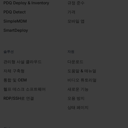
PDQ Deploy & Inventory
규정 준수
PDQ Detect
가격
SimpleMDM
모바일 앱
SmartDeploy
솔루션
자원
관리형 사설 클라우드
다운로드
자체 구축형
도움말 & 매뉴얼
통합 및 OEM
비디오 튜토리얼
헬프 데스크 소프트웨어
새로운 기능
RDP/SSH로 연결
오용 방지
상태 페이지