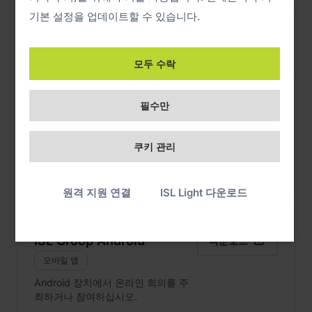
기본 설정을 업데이트할 수 있습니다.
웹 컨퍼런스
모두 수락
필수만

ISL Groop iOS
다운로드
모바일 앱
쿠키 관리
iPhone 또는 iPad에서 온라인 회의를
주최하거나 참여하십시오.
원격 지원 연결
ISL Light 다운로드

ISL Groop Android
다운로드
모바일 앱
Android 장치에서 온라인 회의를 주
최하거나 참여하십시오.