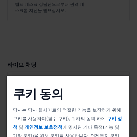
헬프 데스크 상담원으로부터 원격 데
스크톱 지원을 받으십시오.
라이브 채팅

ISL Pronto
다운로드
쿠키 동의
라이브 채팅 신청
라이브 채팅을 통해 웹 사이트 방문자
당사는 당사 웹사이트의 적절한 기능을 보장하기 위해
에게 기술 지원을 제공하십시오.
쿠키를 사용하며(필수 쿠키), 귀하의 동의 하에
쿠키 정
책
및
개인정보 보호정책
에 명시된 기타 목적(기능 및
기타 쿠키)을 위해 쿠키를 사용합니다. 언제든지 쿠키