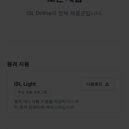
ISL Online의 전체 제품군입니다.
원격 지원

ISL Light
다운로드
주요 응용 프로그램
원격 데스크톱 지원을 제공하거나 무
인 원격 컴퓨터에 액세스하십시오.