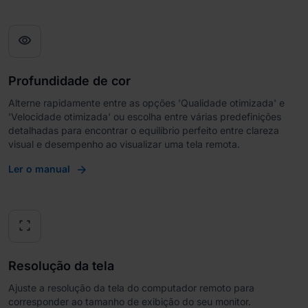
visibility
Profundidade de cor
Alterne rapidamente entre as opções 'Qualidade otimizada' e
'Velocidade otimizada' ou escolha entre várias predefinições
detalhadas para encontrar o equilíbrio perfeito entre clareza
visual e desempenho ao visualizar uma tela remota.
Ler o manual
fullscreen
Resolução da tela
Ajuste a resolução da tela do computador remoto para
corresponder ao tamanho de exibição do seu monitor.