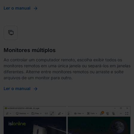
Ler o manual
tv_displays
Monitores múltiplos
Ao controlar um computador remoto, escolha exibir todos os
monitores remotos em uma única janela ou separá-los em janelas
diferentes. Alterne entre monitores remotos ou arraste e solte
arquivos de um monitor para outro.
Ler o manual