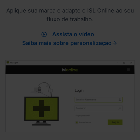
Aplique sua marca e adapte o ISL Online ao seu
fluxo de trabalho.
play_circle
Assista o vídeo

Saiba mais sobre personalização