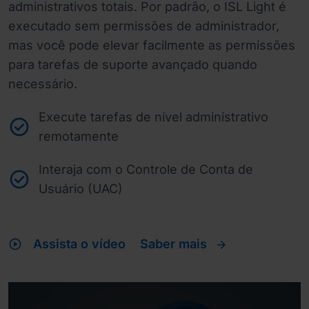
administrativos totais. Por padrão, o ISL Light é
executado sem permissões de administrador,
mas você pode elevar facilmente as permissões
para tarefas de suporte avançado quando
necessário.
Execute tarefas de nível administrativo
remotamente
Interaja com o Controle de Conta de
Usuário (UAC)
play_circle
Assista o vídeo
Saber mais