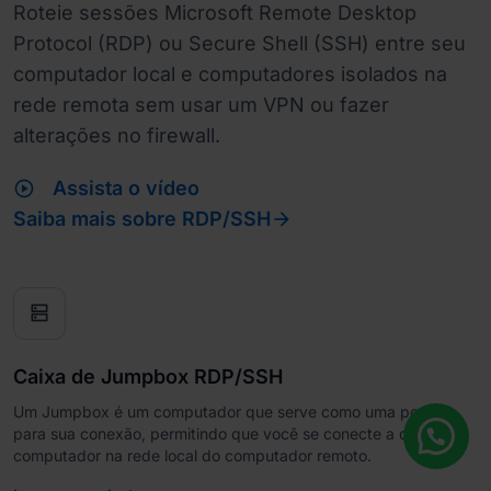
Roteie sessões Microsoft Remote Desktop
Protocol (RDP) ou Secure Shell (SSH) entre seu
computador local e computadores isolados na
rede remota sem usar um VPN ou fazer
alterações no firewall.
play_circle
Assista o vídeo

Saiba mais sobre RDP/SSH
dns
Caixa de Jumpbox RDP/SSH
Um Jumpbox é um computador que serve como uma ponte
para sua conexão, permitindo que você se conecte a qualquer
computador na rede local do computador remoto.