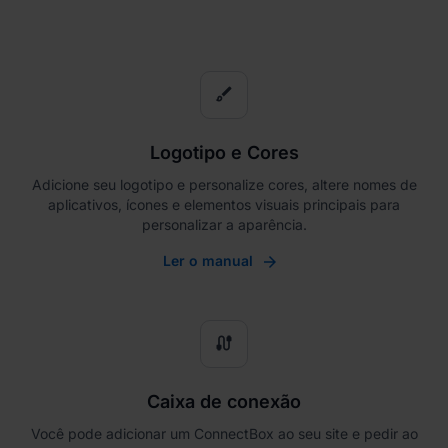
brush
Logotipo e Cores
Adicione seu logotipo e personalize cores, altere nomes de
aplicativos, ícones e elementos visuais principais para
personalizar a aparência.
Ler o manual
cable
Caixa de conexão
Você pode adicionar um ConnectBox ao seu site e pedir ao