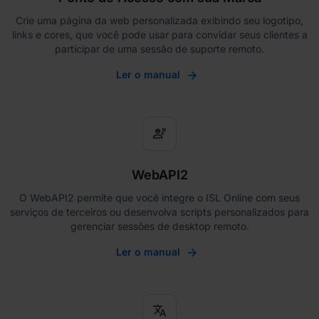
Crie uma página da web personalizada exibindo seu logotipo,
links e cores, que você pode usar para convidar seus clientes a
participar de uma sessão de suporte remoto.
Ler o manual
engineering
WebAPI2
O WebAPI2 permite que você integre o ISL Online com seus
serviços de terceiros ou desenvolva scripts personalizados para
gerenciar sessões de desktop remoto.
Ler o manual
translate