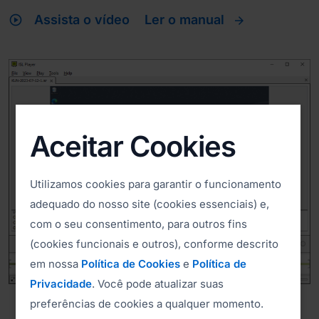
play_circle
Assista o vídeo
Ler o manual
Aceitar Cookies
Utilizamos cookies para garantir o funcionamento
adequado do nosso site (cookies essenciais) e,
com o seu consentimento, para outros fins
(cookies funcionais e outros), conforme descrito
em nossa
Política de Cookies
e
Política de
Privacidade
. Você pode atualizar suas
preferências de cookies a qualquer momento.