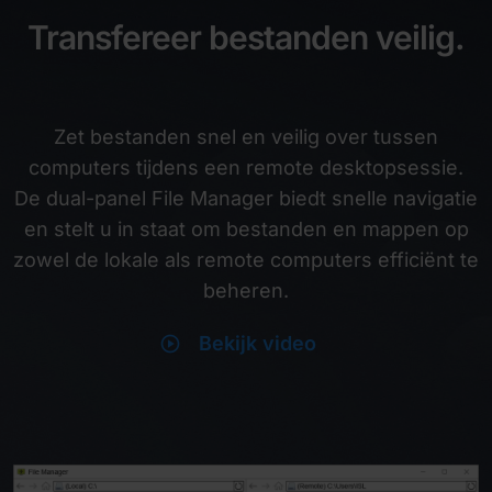
Transfereer bestanden veilig.
Zet bestanden snel en veilig over tussen
computers tijdens een remote desktopsessie.
De dual-panel File Manager biedt snelle navigatie
en stelt u in staat om bestanden en mappen op
zowel de lokale als remote computers efficiënt te
beheren.
play_circle
Bekijk video