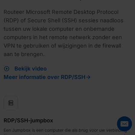
Routeer Microsoft Remote Desktop Protocol
(RDP) of Secure Shell (SSH) sessies naadloos
tussen uw lokale computer en onbemande
computers in het remote netwerk zonder een
VPN te gebruiken of wijzigingen in de firewall
aan te brengen.
play_circle
Bekijk video

Meer informatie over RDP/SSH
dns
RDP/SSH-jumpbox
Een Jumpbox is een computer die als brug voor uw verbinding