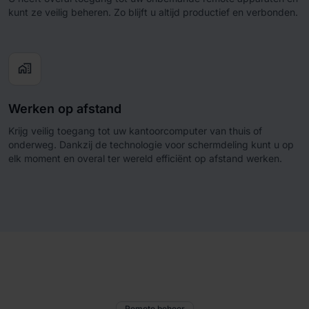
kunt ze veilig beheren. Zo blijft u altijd productief en verbonden.
home_work
Werken op afstand
Krijg veilig toegang tot uw kantoorcomputer van thuis of
onderweg. Dankzij de technologie voor schermdeling kunt u op
elk moment en overal ter wereld efficiënt op afstand werken.
Remote beheer