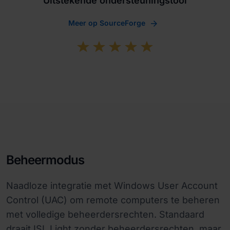
“Uitstekende ondersteuningstool”
Meer op SourceForge
Beheermodus
Naadloze integratie met Windows User Account
Control (UAC) om remote computers te beheren
met volledige beheerdersrechten. Standaard
draait ISL Light zonder beheerdersrechten, maar