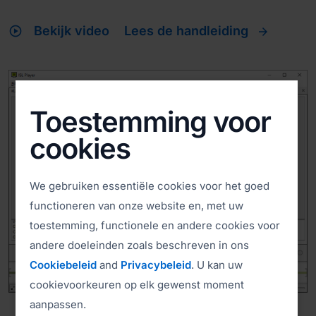
play_circle
Bekijk video
Lees de handleiding
Toestemming voor
cookies
We gebruiken essentiële cookies voor het goed
functioneren van onze website en, met uw
toestemming, functionele en andere cookies voor
andere doeleinden zoals beschreven in ons
Cookiebeleid
and
Privacybeleid
. U kan uw
cookievoorkeuren op elk gewenst moment
aanpassen.