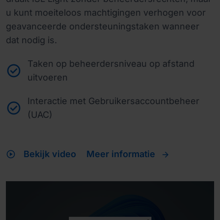
u kunt moeiteloos machtigingen verhogen voor
geavanceerde ondersteuningstaken wanneer
dat nodig is.
Taken op beheerdersniveau op afstand
uitvoeren
Interactie met Gebruikersaccountbeheer
(UAC)
play_circle
Bekijk video
Meer informatie