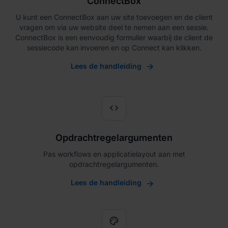
ConnectBox
U kunt een ConnectBox aan uw site toevoegen en de client
vragen om via uw website deel te nemen aan een sessie.
ConnectBox is een eenvoudig formulier waarbij de client de
sessiecode kan invoeren en op Connect kan klikken.
Lees de handleiding
code
Opdrachtregelargumenten
Pas workflows en applicatielayout aan met
opdrachtregelargumenten.
Lees de handleiding
palette