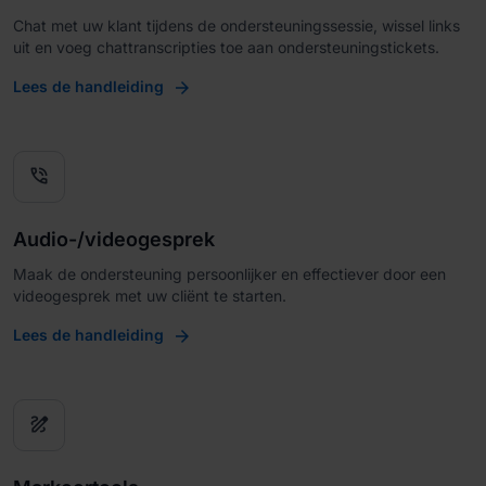
Chat met uw klant tijdens de ondersteuningssessie, wissel links
uit en voeg chattranscripties toe aan ondersteuningstickets.
Lees de handleiding
phone_in_talk
Audio-/videogesprek
Maak de ondersteuning persoonlijker en effectiever door een
videogesprek met uw cliënt te starten.
Lees de handleiding
draw