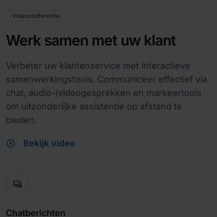
Videoconferentie
Werk samen met uw klant
Verbeter uw klantenservice met interactieve
samenwerkingstools. Communiceer effectief via
chat, audio-/videogesprekken en markeertools
om uitzonderlijke assistentie op afstand te
bieden.
play_circle
Bekijk video
forum
Chatberichten