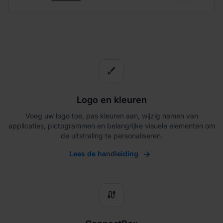
brush
Logo en kleuren
Voeg uw logo toe, pas kleuren aan, wijzig namen van
applicaties, pictogrammen en belangrijke visuele elementen om
de uitstraling te personaliseren.
Lees de handleiding
cable