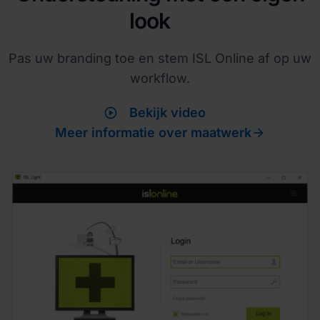
look
Pas uw branding toe en stem ISL Online af op uw
workflow.
play_circle
Bekijk video

Meer informatie over maatwerk