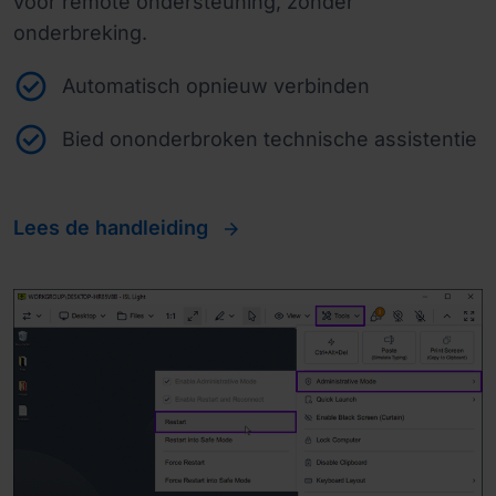
voor remote ondersteuning, zonder
onderbreking.
Automatisch opnieuw verbinden
Bied ononderbroken technische assistentie
Lees de handleiding