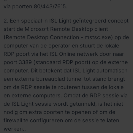
via poorten 80/443/7615.
2. Een speciaal in ISL Light geïntegreerd concept
start de Microsoft Remote Desktop client
(Remote Desktop Connection - mstsc.exe) op de
computer van de operator en stuurt de lokale
RDP poort via het ISL Online netwerk door naar
poort 3389 (standaard RDP poort) op de externe
computer. Dit betekent dat ISL Light automatisch
een externe bureaublad tunnel tot stand brengt
om de RDP sessie te routeren tussen de lokale
en externe computers. Omdat de RDP sessie via
de ISL Light sessie wordt getunneld, is het niet
nodig om extra poorten te openen of om de
firewall te configureren om de sessie te laten
werken..