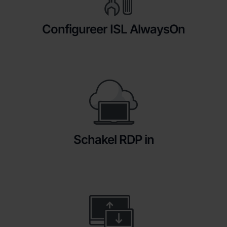
Configureer ISL AlwaysOn
Schakel RDP in