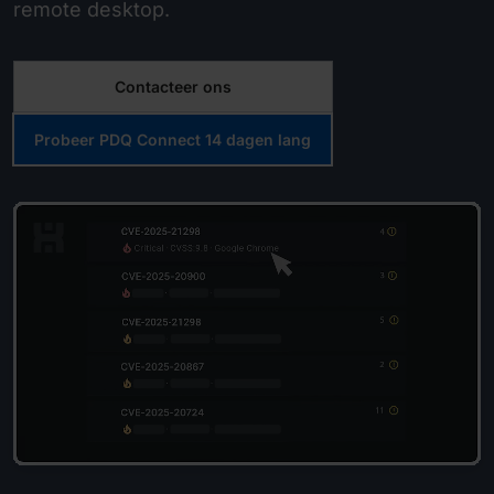
remote desktop.
Contacteer ons
Probeer PDQ Connect 14 dagen lang