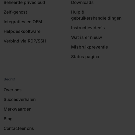
Beheerde privécloud
Downloads
Zelf-gehost
Hulp &
gebruikershandleidingen
Integraties en OEM
Instructievideo's
Helpdesksoftware
Wat is er nieuw
Verbind via RDP/SSH
Misbruikpreventie
Status pagina
Bedrijf
Over ons
Succesverhalen
Merkwaarden
Blog
Contacteer ons