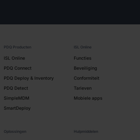
PDQ Producten
ISL Online
ISL Online
Functies
PDQ Connect
Beveiliging
PDQ Deploy & Inventory
Conformiteit
PDQ Detect
Tarieven
SimpleMDM
Mobiele apps
SmartDeploy
Oplossingen
Hulpmiddelen