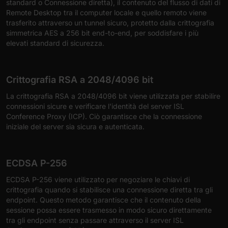
standard o Connessione diretta), il contenuto del flusso di dati di
Remote Desktop tra il computer locale e quello remoto viene
trasferito attraverso un tunnel sicuro, protetto dalla crittografia
simmetrica AES a 256 bit end-to-end, per soddisfare i più
elevati standard di sicurezza.
Crittografia RSA a 2048/4096 bit
La crittografia RSA a 2048/4096 bit viene utilizzata per stabilire
connessioni sicure e verificare l'identità del server ISL
Conference Proxy (ICP). Ciò garantisce che la connessione
iniziale del server sia sicura e autenticata.
ECDSA P-256
ECDSA P-256 viene utilizzato per negoziare le chiavi di
crittografia quando si stabilisce una connessione diretta tra gli
endpoint. Questo metodo garantisce che il contenuto della
sessione possa essere trasmesso in modo sicuro direttamente
tra gli endpoint senza passare attraverso il server ISL