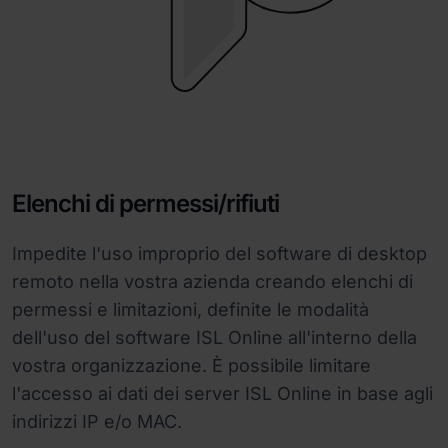
Elenchi di permessi/rifiuti
Impedite l'uso improprio del software di desktop
remoto nella vostra azienda creando elenchi di
permessi e limitazioni, definite le modalità
dell'uso del software ISL Online all'interno della
vostra organizzazione. È possibile limitare
l'accesso ai dati dei server ISL Online in base agli
indirizzi IP e/o MAC.