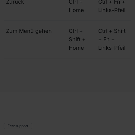
Zurück
Ctrl +
Ctrl + Fn +
Home
Links-Pfeil
Zum Menü gehen
Ctrl +
Ctrl + Shift
Shift +
+ Fn +
Home
Links-Pfeil
Fernsupport