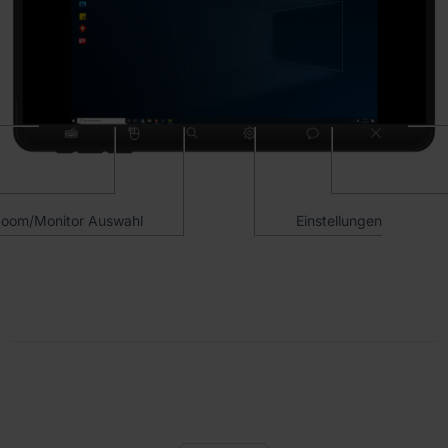
oom/Monitor Auswahl
Einstellungen