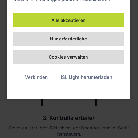
Alle akzeptieren
Nur erforderliche
Cookies verwalten
Verbinden
ISL Light herunterladen
3. Kontrolle erteilen
Sie teilen jetzt Ihren Bildschirm, der Operator kann Ihr Gerät
fernsteuern.