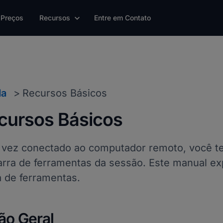
Preços
Recursos
Entre em Contato
da
Recursos Básicos
cursos Básicos
vez conectado ao computador remoto, você ter
arra de ferramentas da sessão. Este manual exp
a de ferramentas.
ão Geral