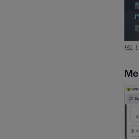
ISL 
Me