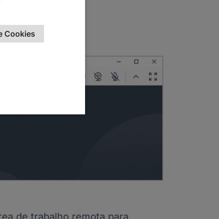
e Cookies
rea de trabalho remota para