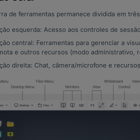
rra de ferramentas permanece dividida em três
ção esquerda: Acesso aos controles de sessão,
ção central: Ferramentas para gerenciar a visu
mota e outros recursos (modo administrativo, rei
ção direita: Chat, câmera/microfone e recursos