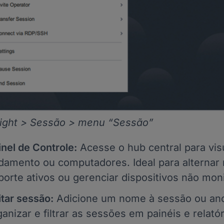
Light > Sessão > menu “Sessão”
inel de Controle:
Acesse o hub central para vis
damento ou computadores. Ideal para alternar
porte ativos ou gerenciar dispositivos não mon
itar sessão:
Adicione um nome à sessão ou anot
ganizar e filtrar as sessões em painéis e relatór