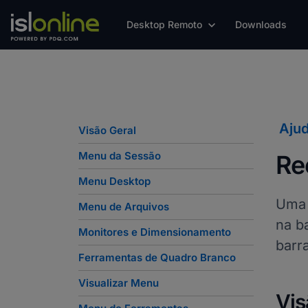
Desktop Remoto
Downloads
Aju
Visão Geral
Menu da Sessão
Re
Menu Desktop
Uma 
Menu de Arquivos
na b
Monitores e Dimensionamento
barr
Ferramentas de Quadro Branco
Visualizar Menu
Vis