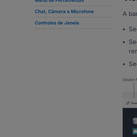
Menu de Ferramentas
Chat, Câmera e Microfone
A ba
Controles de Janela
Se
Se
re
Se