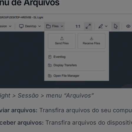
u de Arquivos
Light > Sessão > menu “Arquivos”
viar arquivos:
Transfira arquivos do seu comput
ceber arquivos:
Transfira arquivos do disposit