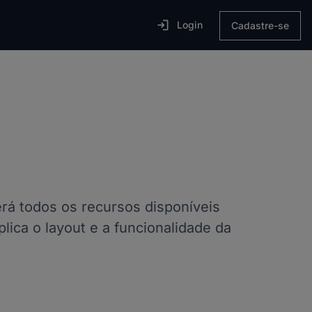

Login
Cadastre-se
á todos os recursos disponíveis
lica o layout e a funcionalidade da