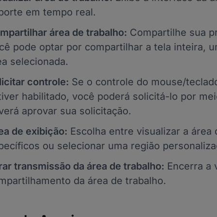
porte em tempo real.
mpartilhar área de trabalho:
Compartilhe sua pr
cê pode optar por compartilhar a tela inteira, 
ea selecionada.
icitar controle:
Se o controle do mouse/teclado
tiver habilitado, você poderá solicitá-lo por m
verá aprovar sua solicitação.
ea de exibição:
Escolha entre visualizar a área
pecíficos ou selecionar uma região personaliza
rar transmissão da área de trabalho:
Encerra a v
mpartilhamento da área de trabalho.