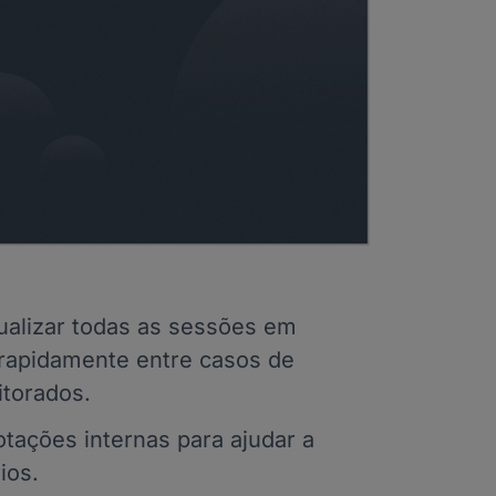
ualizar todas as sessões em
 rapidamente entre casos de
itorados.
ações internas para ajudar a
ios.