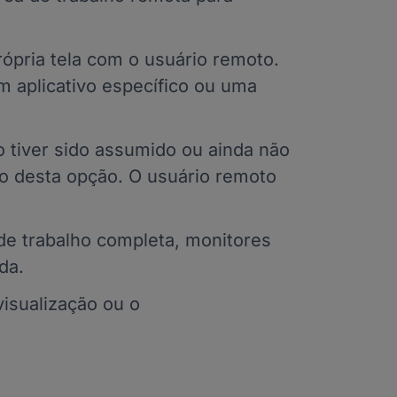
ópria tela com o usuário remoto.
um aplicativo específico ou uma
 tiver sido assumido ou ainda não
eio desta opção. O usuário remoto
 de trabalho completa, monitores
da.
isualização ou o