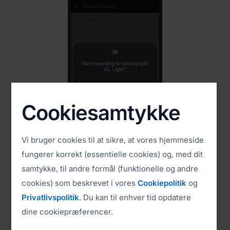
Cookiesamtykke
Vi bruger cookies til at sikre, at vores hjemmeside
fungerer korrekt (essentielle cookies) og, med dit
2. Del din skærm
samtykke, til andre formål (funktionelle og andre
Tryk på Start nu for at starte skærmdeling
cookies) som beskrevet i vores
Cookiepolitik
og
Privatlivspolitik
. Du kan til enhver tid opdatere
dine cookiepræferencer.