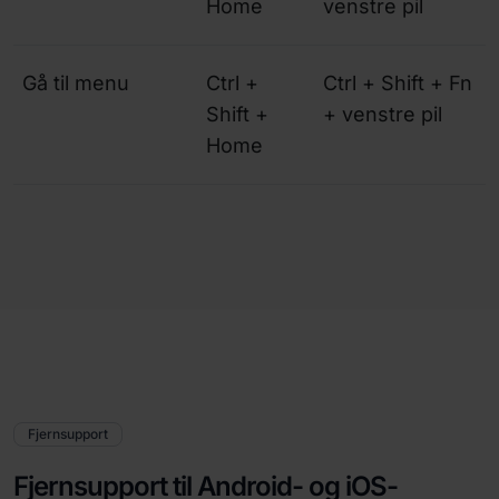
Home
venstre pil
Gå til menu
Ctrl +
Ctrl + Shift + Fn
Shift +
+ venstre pil
Home
Fjernsupport
Fjernsupport til Android- og iOS-