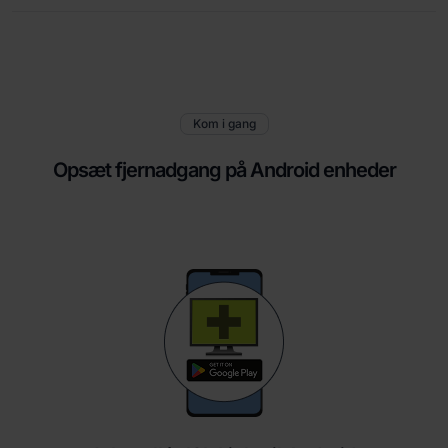
Kom i gang
Opsæt fjernadgang på Android enheder