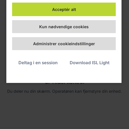
Acceptér alt
Kun nødvendige cookies
Administrer cookieindstillinger
Deltag i en session
Download ISL Light
3. Tildel kontrol
Du deler nu din skærm. Operatøren kan fjernstyre din enhed.