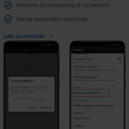
Aktiverer fjernbetjening af skrivebord
Hurtigt automatisk download
Læs systemkrav