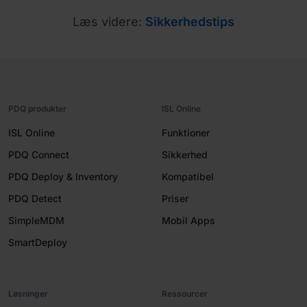
Læs videre:
Sikkerhedstips
PDQ produkter
ISL Online
ISL Online
Funktioner
PDQ Connect
Sikkerhed
PDQ Deploy & Inventory
Kompatibel
PDQ Detect
Priser
SimpleMDM
Mobil Apps
SmartDeploy
Løsninger
Ressourcer