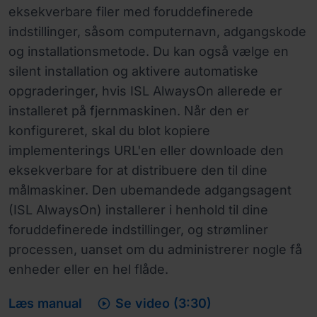
eksekverbare filer med foruddefinerede
indstillinger, såsom computernavn, adgangskode
og installationsmetode. Du kan også vælge en
silent installation og aktivere automatiske
opgraderinger, hvis ISL AlwaysOn allerede er
installeret på fjernmaskinen. Når den er
konfigureret, skal du blot kopiere
implementerings URL'en eller downloade den
eksekverbare for at distribuere den til dine
målmaskiner. Den ubemandede adgangsagent
(ISL AlwaysOn) installerer i henhold til dine
foruddefinerede indstillinger, og strømliner
processen, uanset om du administrerer nogle få
enheder eller en hel flåde.

Læs manual
Se video (3:30)