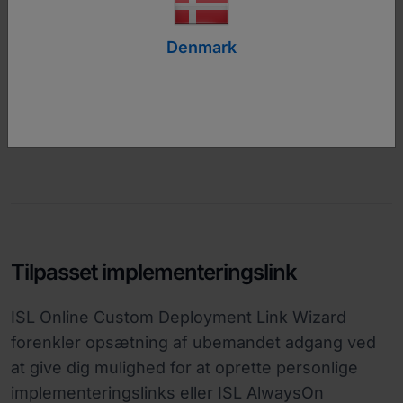
I denne vejledning lærer du, hvordan du opretter
Denmark
et installationsprogram eller en MSI-
installationspakke, implementerer dine valgte
indstillinger og distribuerer en
softwareopdatering på tværs af flere computere.
Tilpasset implementeringslink
ISL Online Custom Deployment Link Wizard
forenkler opsætning af ubemandet adgang ved
at give dig mulighed for at oprette personlige
implementeringslinks eller ISL AlwaysOn