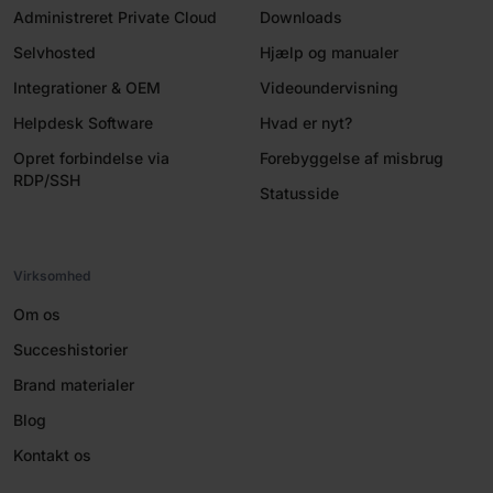
Administreret Private Cloud
Downloads
Selvhosted
Hjælp og manualer
Integrationer & OEM
Videoundervisning
Helpdesk Software
Hvad er nyt?
Opret forbindelse via
Forebyggelse af misbrug
RDP/SSH
Statusside
Virksomhed
Om os
Succeshistorier
Brand materialer
Blog
Kontakt os