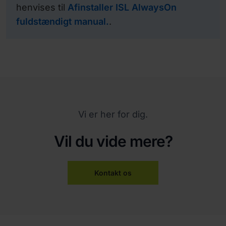
henvises til
Afinstaller ISL AlwaysOn
fuldstændigt manual.
.
Vi er her for dig.
Vil du vide mere?
Kontakt os