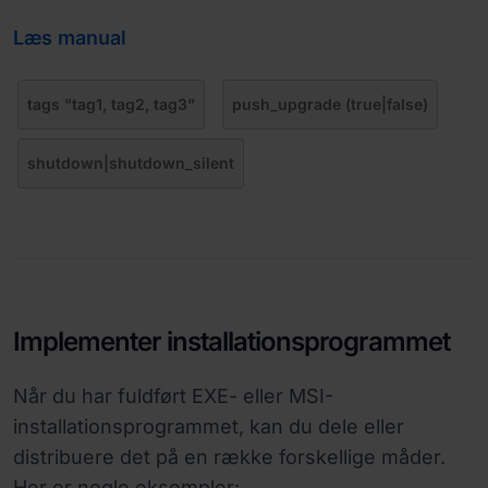
Læs manual
tags "tag1, tag2, tag3"
push_upgrade (true|false)
shutdown|shutdown_silent
Implementer installationsprogrammet
Når du har fuldført EXE- eller MSI-
installationsprogrammet, kan du dele eller
distribuere det på en række forskellige måder.
Her er nogle eksempler: