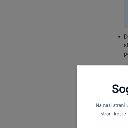
D
s
p
So
Na naši strani 
strani kot j
D
g