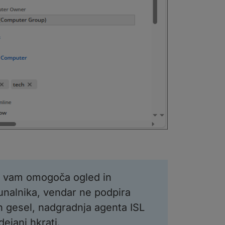
vam omogoča ogled in
unalnika, vendar ne podpira
h gesel, nadgradnja agenta ISL
ejanj hkrati.