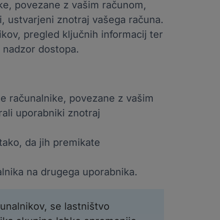
nike, povezane z vašim računom,
ki, ustvarjeni znotraj vašega računa.
kov, pregled ključnih informacij ter
i nadzor dostopa.
ne računalnike, povezane z vašim
rali uporabniki znotraj
tako, da jih premikate
alnika na drugega uporabnika.
unalnikov, se lastništvo