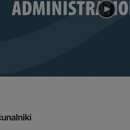
unalniki