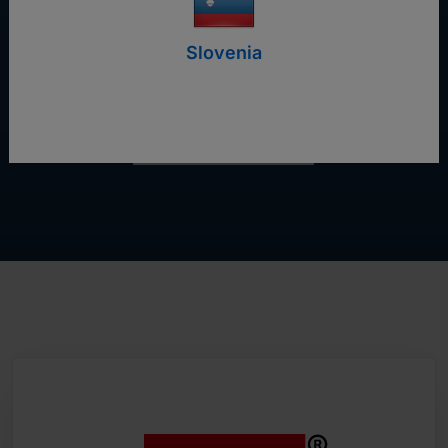
sostenibilidad.
Slovenia
Iniciar prueba gratis
Contáctanos