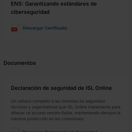
ENS: Garantizando estándares de
ciberseguridad
Descargar Certificado
Documentos
Declaración de seguridad de ISL Online
Un vistazo completo a las medidas de seguridad
técnicas y organizativas que ISL Online implementa para
ofrecer un acceso remoto fiable, manteniendo siempre la
máxima protección en las conexiones.