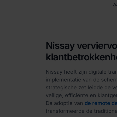
a
Nissay verviervo
klantbetrokkenhe
Nissay heeft zijn digitale tr
implementatie van de scher
strategische zet leidde de 
veilige, efficiënte en klantg
De adoptie van
de remote de
transformeerde de tradition