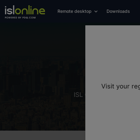
Remote desktop
Downloads
Visit your re
ISL Online ondersteun