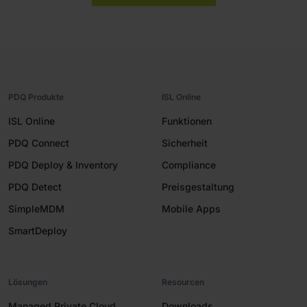
PDQ Produkte
ISL Online
ISL Online
Funktionen
PDQ Connect
Sicherheit
PDQ Deploy & Inventory
Compliance
PDQ Detect
Preisgestaltung
SimpleMDM
Mobile Apps
SmartDeploy
Lösungen
Resourcen
Managed Private Cloud
Downloads