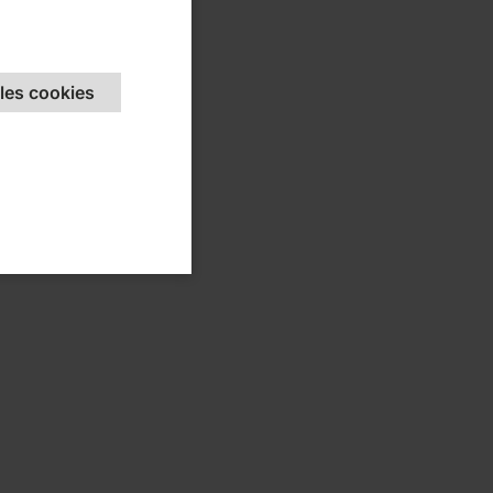
une
 les cookies