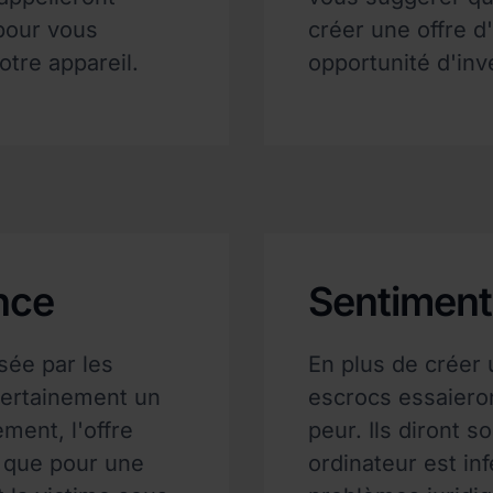
 pour vous
créer une offre d
tre appareil.
opportunité d'inv
nce
Sentiment
isée par les
En plus de créer 
certainement un
escrocs essaiero
ment, l'offre
peur. Ils diront s
e que pour une
ordinateur est inf