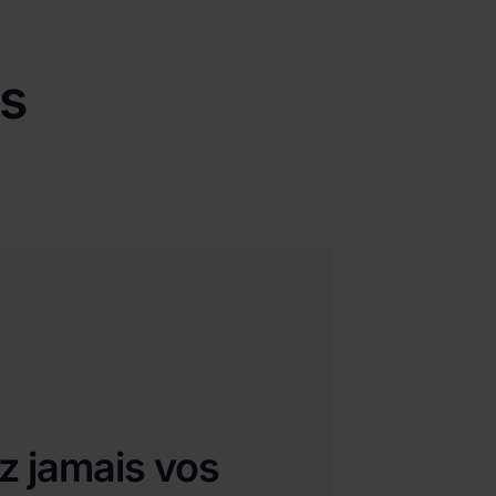
és
z jamais vos