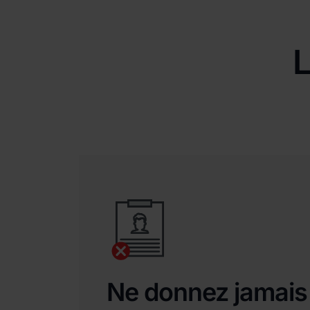
L
Ne donnez jamais