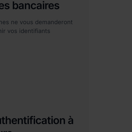
s bancaires
imes ne vous demanderont
ir vos identifiants
uthentification à