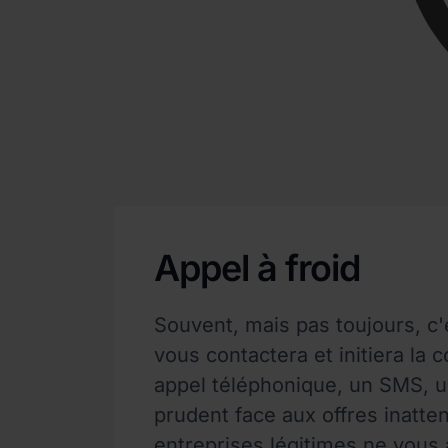
Appel à froid
Souvent, mais pas toujours, c'
vous contactera et initiera la 
appel téléphonique, un SMS, u
prudent face aux offres inatte
entreprises légitimes ne vous 