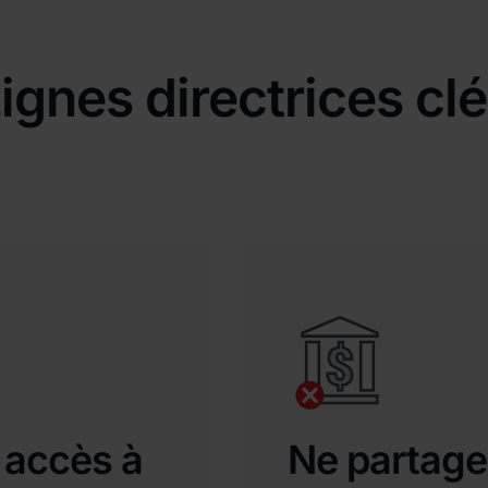
ignes directrices cl
 accès à
Ne partage