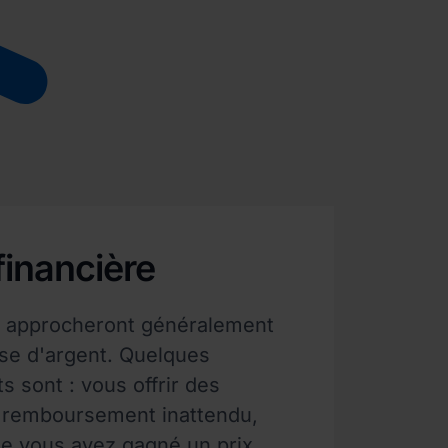
 financière
s approcheront généralement
e d'argent. Quelques
 sont : vous offrir des
 remboursement inattendu,
e vous avez gagné un prix,