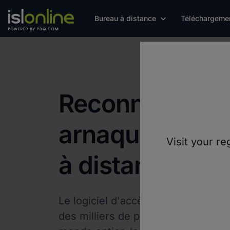
Bureau à distance
Téléchargeme
Reconnaître le
arnaques d'ac
Visit your re
à distance
Le logiciel d'accès à distance d'ISL
des milliers de professionnels de l