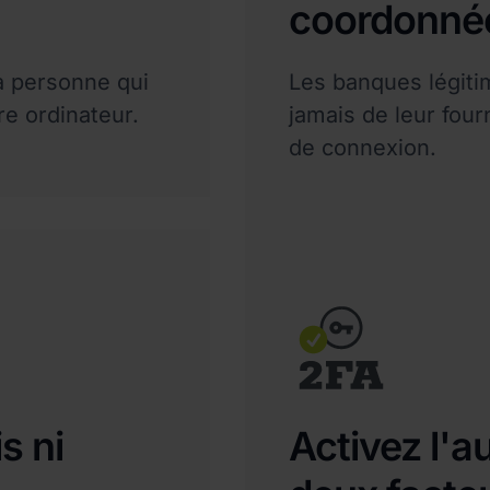
coordonnée
la personne qui
Les banques légit
e ordinateur.
jamais de leur fourn
de connexion.
s ni
Activez l'a