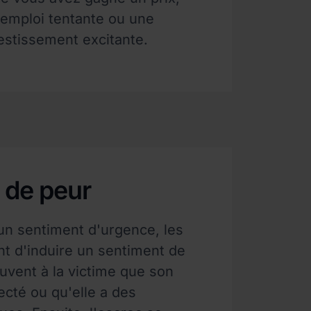
'emploi tentante ou une
estissement excitante.
 de peur
un sentiment d'urgence, les
nt d'induire un sentiment de
ouvent à la victime que son
ecté ou qu'elle a des