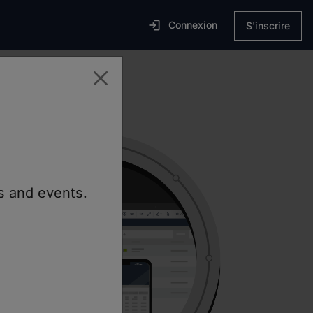

Connexion
S'inscrire
ns and events.