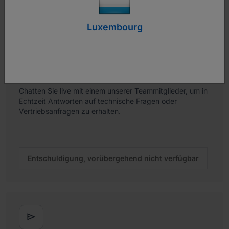
Luxembourg

Lassen Sie uns chatten
Chatten Sie live mit einem unserer Teammitglieder, um in
Echtzeit Antworten auf technische Fragen oder
Vertriebsanfragen zu erhalten.
Entschuldigung, vorübergehend nicht verfügbar
