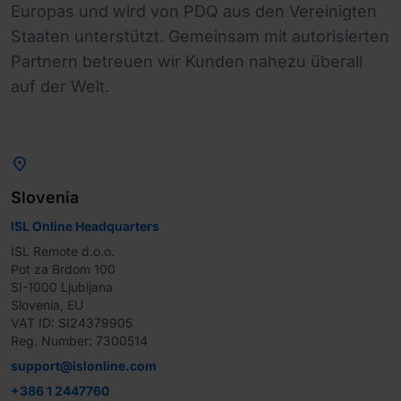
Europas und wird von PDQ aus den Vereinigten
Staaten unterstützt. Gemeinsam mit autorisierten
Partnern betreuen wir Kunden nahezu überall
auf der Welt.

Slovenia
ISL Online Headquarters
ISL Remote d.o.o.

Pot za Brdom 100

SI-1000 Ljubljana

Slovenia, EU

VAT ID: SI24379905

Reg. Number: 7300514
support@islonline.com
+386 1 2447760