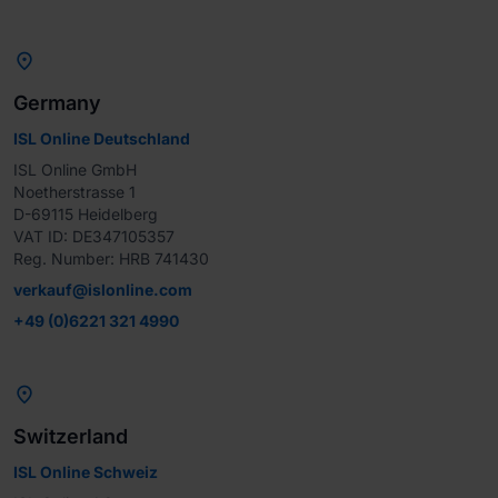

Germany
ISL Online Deutschland
ISL Online GmbH

Noetherstrasse 1

D-69115 Heidelberg

VAT ID: DE347105357

Reg. Number: HRB 741430
verkauf@islonline.com
+49 (0)6221 321 4990

Switzerland
ISL Online Schweiz