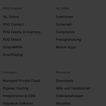
PDQ Produkte
ISL Online
ISL Online
Funktionen
PDQ Connect
Sicherheit
PDQ Deploy & Inventory
Compliance
PDQ Detect
Preisgestaltung
SimpleMDM
Mobile Apps
SmartDeploy
Lösungen
Resourcen
Managed Private Cloud
Downloads
Eigenes Hosting
Hilfe und Handbücher
Integrationen & OEM
Videoanleitungen
Helpdesk-Software
Aktuelles