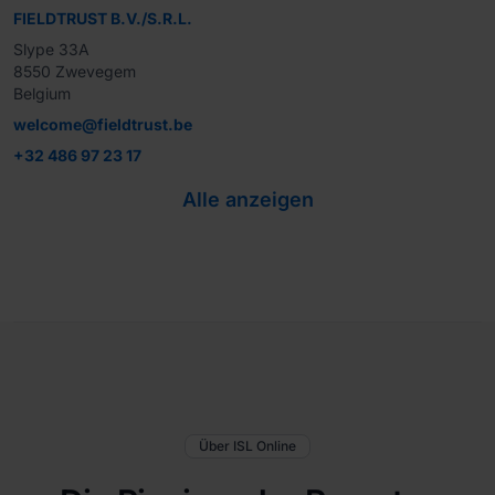
FIELDTRUST B.V./S.R.L.
Slype 33A

8550 Zwevegem

Belgium
welcome@fieldtrust.be
+32 486 97 23 17
Alle anzeigen
Über ISL Online