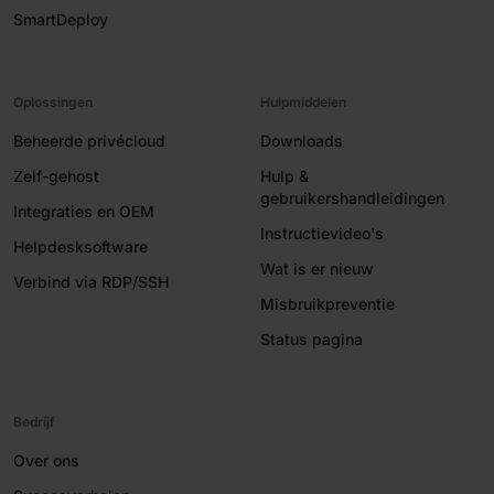
SmartDeploy
Oplossingen
Hulpmiddelen
Beheerde privécloud
Downloads
Zelf-gehost
Hulp &
gebruikershandleidingen
Integraties en OEM
Instructievideo's
Helpdesksoftware
Wat is er nieuw
Verbind via RDP/SSH
Misbruikpreventie
Status pagina
Bedrijf
Over ons