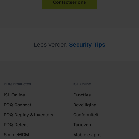
Contacteer ons
Lees verder:
Security Tips
PDQ Producten
ISL Online
ISL Online
Functies
PDQ Connect
Beveiliging
PDQ Deploy & Inventory
Conformiteit
PDQ Detect
Tarieven
SimpleMDM
Mobiele apps