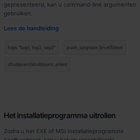
gepresenteerd, kan u command-line argumenten
gebruiken.
Lees de handleiding
tags "tag1, tag2, tag3"
push_upgrade (true|false)
shutdown|shutdown_silent
Het installatieprogramma uitrollen
Zodra u het EXE of MSI installatieprogramma
heeft voltooid, kan u het op verschillende