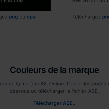
rgez
png
ou
eps
.
Téléchargez
pn
Couleurs de la marque
eurs de la marque ISL Online. Copier les codes 
dessous ou télécharger le fichier ASE.
Télécharger ASE..