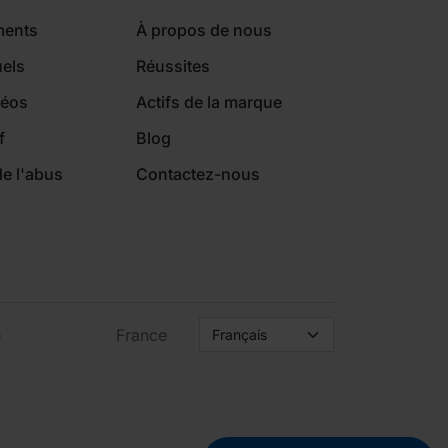
ments
À propos de nous
els
Réussites
déos
Actifs de la marque
f
Blog
de l'abus
Contactez-nous
e
France