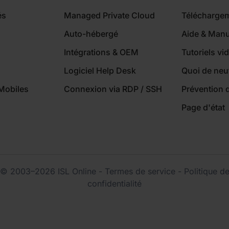
és
Managed Private Cloud
Télécharge
Auto-hébergé
Aide & Manu
Intégrations & OEM
Tutoriels vi
Logiciel Help Desk
Quoi de neu
Mobiles
Connexion via RDP / SSH
Prévention 
Page d'état
© 2003–2026 ISL Online
-
Termes de service
-
Politique d
confidentialité