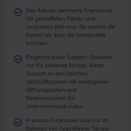
Das Add-on-zentrierte Framework
mit gestaffelten Plänen und
modularen Add-ons, die sowohl die
Kosten als auch die Komplexität
erhöhen.
Eingeschränkte Support-Optionen
nur für zahlende Nutzer. Bietet
Support zu den üblichen
Geschäftszeiten mit verlängerten
Öffnungszeiten und
Reaktionszeiten für
Unternehmenskunden.
Premium-Funktionen sind nur im
Rahmen von TeamViewer Tensor