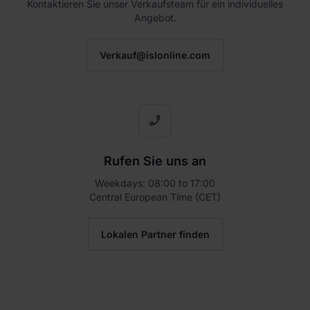
Kontaktieren Sie unser Verkaufsteam für ein individuelles
Angebot.
Verkauf@islonline.com
phone_enabled
Rufen Sie uns an
Weekdays: 08:00 to 17:00
Central European Time (CET)
Lokalen Partner finden