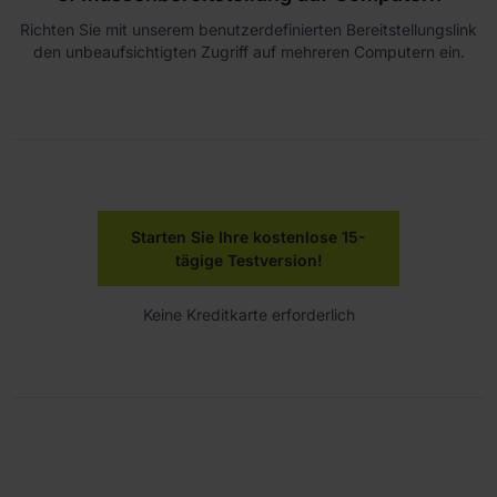
Richten Sie mit unserem benutzerdefinierten Bereitstellungslink
den unbeaufsichtigten Zugriff auf mehreren Computern ein.
Starten Sie Ihre kostenlose 15-
tägige Testversion!
Keine Kreditkarte erforderlich