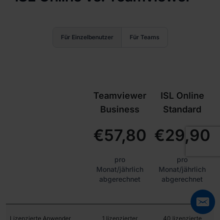
Für Einzelbenutzer
Für Teams
Teamviewer
ISL Online
Business
Standard
€57,80
€29,90
pro
pro
Monat/jährlich
Monat/jährlich
abgerechnet
abgerechnet
Lizenzierte Anwender
1 lizenzierter
40 lizenzierte