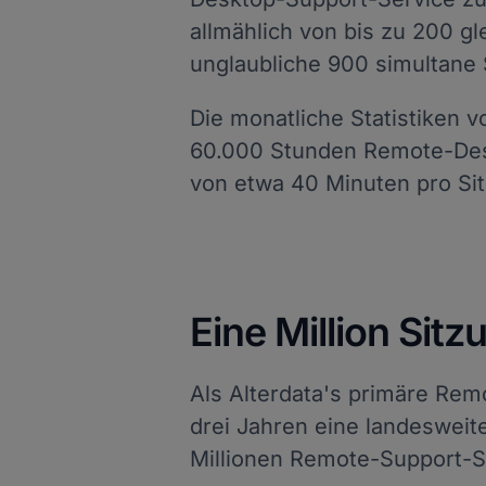
allmählich von bis zu 200 gl
unglaubliche 900 simultane 
Die monatliche Statistiken v
60.000 Stunden Remote-Des
von etwa 40 Minuten pro Si
Eine Million Sit
Als Alterdata's primäre Rem
drei Jahren eine landesweit
Millionen Remote-Support-S