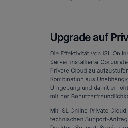
Upgrade auf Pri
Die Effektivität von ISL Onli
Server installierte Corporat
Private Cloud zu aufzustufen
Kombination aus Unabhängigk
Umgebung und damit erhöhte
mit der Benutzerfreundlichke
Mit ISL Online Private Cloud 
technischen Support-Anfra
Desktop-Support-Service zu 