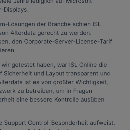
ele Jahre lediglich auf Microsoft
-Displays.
am-Lösungen der Branche schien ISL
von Alterdata gerecht zu werden.
ssen, den Corporate-Server-License-Tarif
ieren.
 wir getestet haben, war ISL Online die
uf Sicherheit und Layout transparent und
Alterdata ist es von größter Wichtigkeit,
zwerk zu betreiben, um in Fragen
rheit eine bessere Kontrolle ausüben
ge Support Control-Besonderheit aufweist,