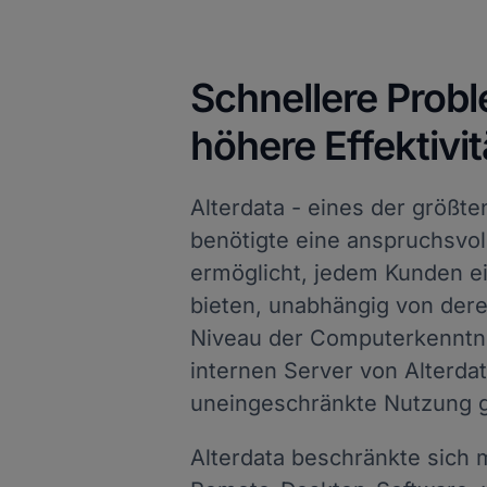
Schnellere Prob
höhere Effektivit
Alterdata - eines der größt
benötigte eine anspruchsvo
ermöglicht, jedem Kunden ei
bieten, unabhängig von dere
Niveau der Computerkenntni
internen Server von Alterdat
uneingeschränkte Nutzung g
Alterdata beschränkte sich 