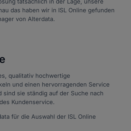
Lösung tatsächlich in der Lage, unsere
enau das haben wir in ISL Online gefunden
nager von Alterdata.
e
es, qualitativ hochwertige
keln und einen hervorragenden Service
 sind sie ständig auf der Suche nach
des Kundenservice.
data für die Auswahl der ISL Online