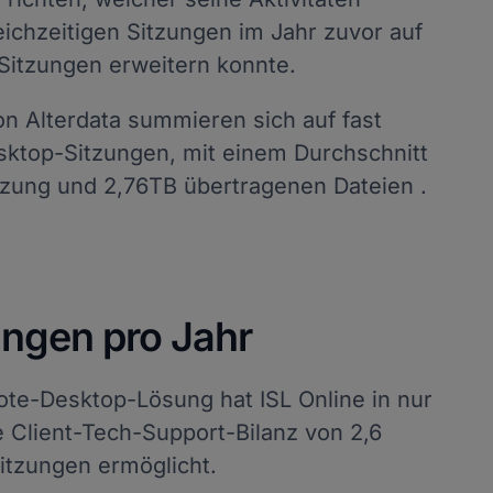
eichzeitigen Sitzungen im Jahr zuvor auf
Sitzungen erweitern konnte.
on Alterdata summieren sich auf fast
ktop-Sitzungen, mit einem Durchschnitt
tzung und 2,76TB übertragenen Dateien .
zungen pro Jahr
ote-Desktop-Lösung hat ISL Online in nur
e Client-Tech-Support-Bilanz von 2,6
itzungen ermöglicht.