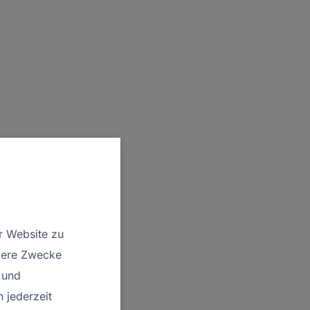
r Website zu
ndere Zwecke
und
 jederzeit