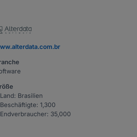
ww.alterdata.com.br
ranche
oftware
röße
 Land: Brasilien
 Beschäftigte: 1,300
 Endverbraucher: 35,000