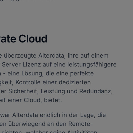
vate Cloud
ne überzeugte Alterdata, ihre auf einem
e Server Lizenz auf eine leistungsfähigere
 - eine Lösung, die eine perfekte
eit, Kontrolle einer dedizierten
r Sicherheit, Leistung und Redundanz,
it einer Cloud, bietet.
war Alterdata endlich in der Lage, die
gen überwiegend an den Remote-
richten, welcher seine Aktivitäten