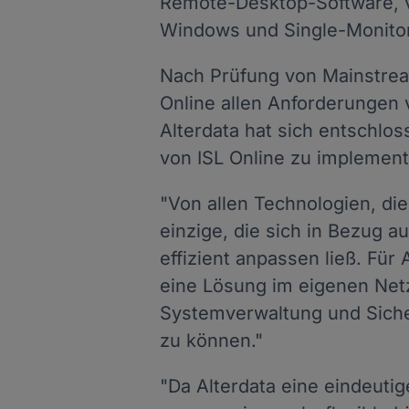
Remote-Desktop-Software, vi
Windows und Single-Monitor
Nach Prüfung von Mainstre
Online allen Anforderungen 
Alterdata hat sich entschlo
von ISL Online zu implement
"Von allen Technologien, die
einzige, die sich in Bezug a
effizient anpassen ließ. Für 
eine Lösung im eigenen Net
Systemverwaltung und Siche
zu können."
"Da Alterdata eine eindeuti