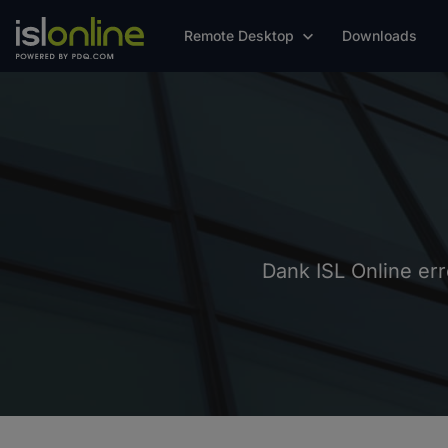
Remote Desktop
Downloads
Dank ISL Online err