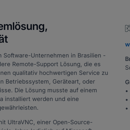
lemlösung,
ät
w
en Software-Unternehmen in Brasilien -
B
llere Remote-Support Lösung, die es
S
nen qualitativ hochwertigen Service zu
n Betriebssystem, Geräteart, oder
G
sse. Die Lösung musste auf einem
•
a installiert werden und eine
•
ewährleisten.
•
mit UltraVNC, einer Open-Source-