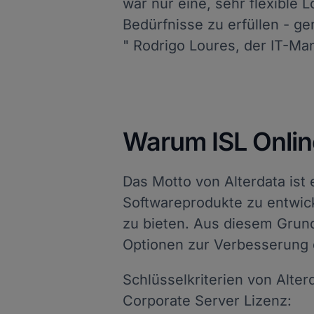
war nur eine, sehr flexible 
Bedürfnisse zu erfüllen - g
" Rodrigo Loures, der IT-Ma
Warum ISL Onlin
Das Motto von Alterdata ist 
Softwareprodukte zu entwic
zu bieten. Aus diesem Grund
Optionen zur Verbesserung 
Schlüsselkriterien von Alter
Corporate Server Lizenz: