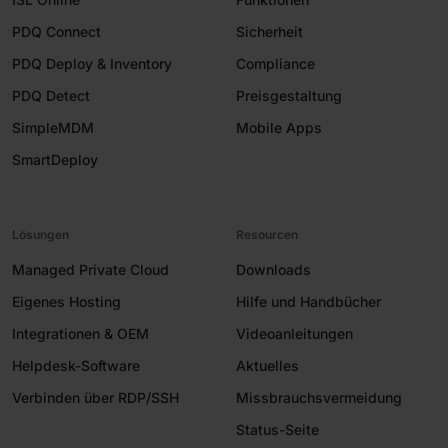
PDQ Connect
Sicherheit
PDQ Deploy & Inventory
Compliance
PDQ Detect
Preisgestaltung
SimpleMDM
Mobile Apps
SmartDeploy
Lösungen
Resourcen
Managed Private Cloud
Downloads
Eigenes Hosting
Hilfe und Handbücher
Integrationen & OEM
Videoanleitungen
Helpdesk-Software
Aktuelles
Verbinden über RDP/SSH
Missbrauchsvermeidung
Status-Seite