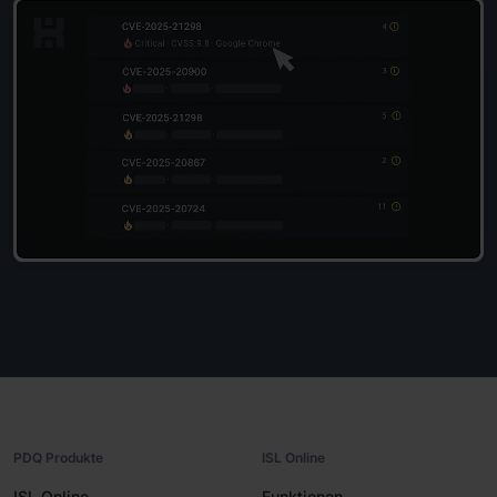
PDQ Produkte
ISL Online
ISL Online
Funktionen